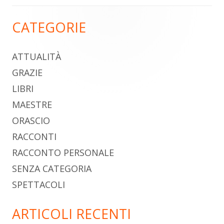
CATEGORIE
Barra
laterale
ATTUALITÀ
principale
GRAZIE
LIBRI
MAESTRE
ORASCIO
RACCONTI
RACCONTO PERSONALE
SENZA CATEGORIA
SPETTACOLI
ARTICOLI RECENTI