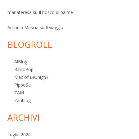
mariateresa
su
Il bosco di palme
Antonia Mascia
su
Il viaggio
BLOGROLL
AlBlog
BiblioPop
Mac of BIOnighT
PippoSail
ZAM
Zanblog
ARCHIVI
Luglio 2026