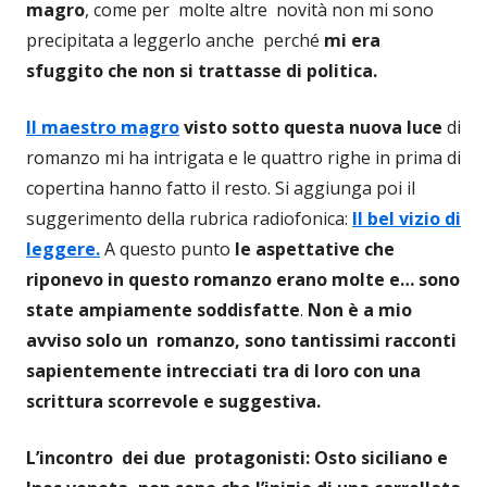
magro
, come per molte altre novità non mi sono
precipitata a leggerlo anche perché
mi era
sfuggito che non si trattasse di politica.
Il maestro magro
visto sotto questa nuova luce
di
romanzo mi ha intrigata e le quattro righe in prima di
copertina hanno fatto il resto. Si aggiunga poi il
suggerimento della rubrica radiofonica:
Il bel vizio di
leggere.
A questo punto
le aspettative che
riponevo in questo romanzo
erano molte e… sono
state ampiamente soddisfatte
.
Non è a mio
avviso solo un romanzo, sono tantissimi racconti
sapientemente intrecciati tra di loro
con una
scrittura scorrevole e suggestiva.
L’incontro dei due protagonisti: Osto siciliano e