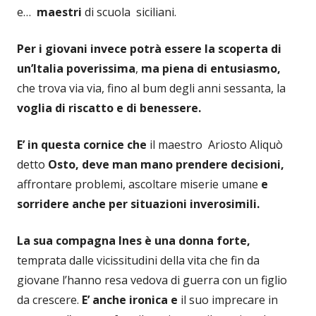
e…
maestri
di scuola siciliani.
Per i giovani invece potrà essere la scoperta di
un’Italia poverissima
,
ma piena di entusiasmo,
che trova via via, fino al bum degli anni sessanta, la
voglia di riscatto e di benessere.
E’ in questa cornice che
il maestro Ariosto Aliquò
detto
Osto, deve man mano prendere decisioni,
affrontare problemi, ascoltare miserie umane
e
sorridere anche per situazioni inverosimili.
La sua compagna Ines è una donna forte,
temprata dalle vicissitudini della vita che fin da
giovane l’hanno resa vedova di guerra con un figlio
da crescere.
E’ anche ironica e
il suo imprecare in