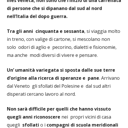
Ines veneta, non sono che l’inizio di una carrellata
di persone che si dipanano dal sud al nord
nell’Italia del dopo guerra.
Tra gli anni cinquanta e sessanta
, si viaggia molto
in treno, con valige di cartone, si mescolano non
solo odori di aglio e pecorino, dialetti e fisionomie,
ma anche modi diversi di vivere e pensare.
Un’ umanità variegata si sposta dalle sue terre
d’origine alla ricerca di speranze e pane
. Arrivano
dal Veneto gli sfollati del Polesine e dal sud altri
disperati cercano lavoro al nord.
Non sarà difficile
per quelli che hanno vissuto
quegli anni riconoscere
nei propri vicini di casa
quegli
sfollati
o i
compagni di scuola meridionali