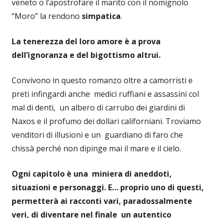
veneto o l’apostrofare il marito con il nomignolo
“Moro” la rendono
simpatica
.
La tenerezza del loro amore è a prova
dell’ignoranza e del bigottismo altrui.
Convivono in questo romanzo oltre a camorristi e
preti infingardi anche medici ruffiani e assassini col
mal di denti, un albero di carrubo dei giardini di
Naxos e il profumo dei dollari californiani. Troviamo
venditori di illusioni e un guardiano di faro che
chissà perché non dipinge mai il mare e il cielo.
Ogni capitolo è una miniera di aneddoti,
situazioni e personaggi. E… proprio uno di questi,
permetterà ai racconti vari, paradossalmente
veri, di diventare nel finale un autentico