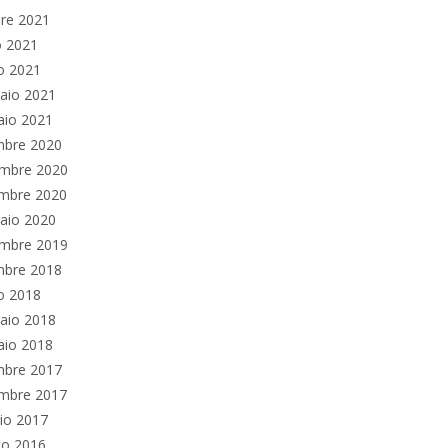
re 2021
o 2021
o 2021
aio 2021
aio 2021
mbre 2020
mbre 2020
embre 2020
aio 2020
mbre 2019
mbre 2018
o 2018
aio 2018
aio 2018
mbre 2017
embre 2017
io 2017
to 2016