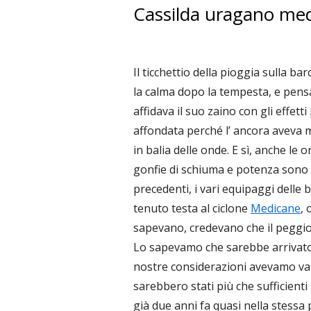
Cassilda uragano me
Il ticchettio della pioggia sulla ba
la calma dopo la tempesta, e pens
affidava il suo zaino con gli effett
affondata perché l’ ancora aveva m
in balia delle onde. E sì, anche le 
gonfie di schiuma e potenza sono 
precedenti, i vari equipaggi delle
tenuto testa al ciclone
Medicane
, 
sapevano, credevano che il peggio 
Lo sapevamo che sarebbe arrivato,
nostre considerazioni avevamo valu
sarebbero stati più che sufficient
già due anni fa quasi nella stessa