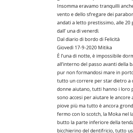
Insomma eravamo tranquilli anche 
vento e dello sfregare dei parabor
andati a letto prestissimo, alle 2
dall’ una di venerdì.
Dal diario di bordo di Felicità
Giovedì 17-9-2020 Mitika
È l’una di notte, è impossibile dor
all’interno del passo avanti della b
pur non formandosi mare in porto è
tutto un correre per star dietro a 
donne aiutano, tutti hanno i loro 
sono accesi per aiutare le ancore 
piove più ma tutto è ancora gronda
fermo con lo scotch, la Moka nel l
butto la parte inferiore della tenda
bicchierino del dentifricio, tutto 