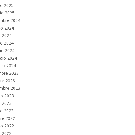
no 2025
io 2025
embre 2024
to 2024
o 2024
no 2024
io 2024
aio 2024
aio 2024
mbre 2023
re 2023
embre 2023
to 2023
o 2023
no 2023
re 2022
to 2022
o 2022