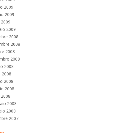
no 2009
io 2009
e 2009
aio 2009
mbre 2008
mbre 2008
re 2008
embre 2008
to 2008
o 2008
no 2008
io 2008
e 2008
aio 2008
aio 2008
mbre 2007