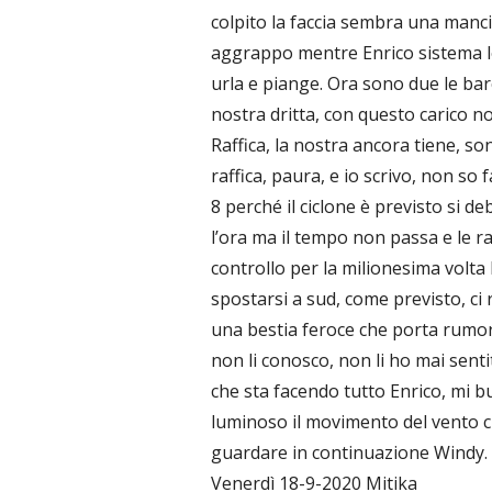
colpito la faccia sembra una mancia
aggrappo mentre Enrico sistema le
urla e piange. Ora sono due le ba
nostra dritta, con questo carico n
Raffica, la nostra ancora tiene, son
raffica, paura, e io scrivo, non so 
8 perché il ciclone è previsto si 
l’ora ma il tempo non passa e le ra
controllo per la milionesima volta l
spostarsi a sud, come previsto, ci
una bestia feroce che porta rumor
non li conosco, non li ho mai sentit
che sta facendo tutto Enrico, mi bu
luminoso il movimento del vento ch
guardare in continuazione Windy.
Venerdì 18-9-2020 Mitika