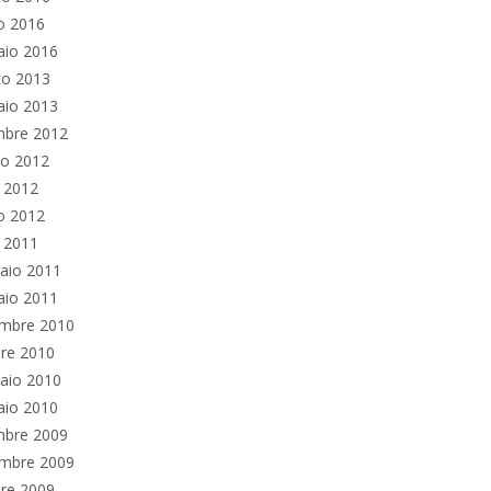
o 2016
aio 2016
to 2013
aio 2013
mbre 2012
no 2012
e 2012
o 2012
e 2011
aio 2011
aio 2011
mbre 2010
re 2010
aio 2010
aio 2010
mbre 2009
mbre 2009
re 2009