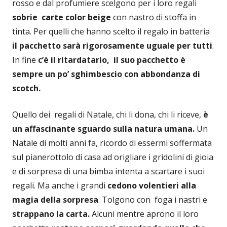
rosso e dal profumiere scelgono per i loro regali
sobrie carte color beige
con nastro di stoffa in
tinta. Per quelli che hanno scelto il regalo in batteria
il pacchetto sarà rigorosamente uguale per tutti
.
In fine
c’è il ritardatario, il suo pacchetto è
sempre un po’ sghimbescio con abbondanza di
scotch.
Quello dei regali di Natale, chi li dona, chi li riceve,
è
un affascinante sguardo sulla natura umana.
Un
Natale di molti anni fa, ricordo di essermi soffermata
sul pianerottolo di casa ad origliare i gridolini di gioia
e di sorpresa di una bimba intenta a scartare i suoi
regali. Ma anche i grandi
cedono volentieri alla
magia della sorpresa
. Tolgono con foga i nastri e
strappano la carta.
Alcuni mentre aprono il loro