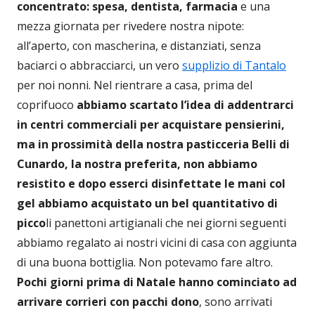
concentrato: spesa, dentista, farmacia
e una
mezza giornata per rivedere nostra nipote:
all’aperto, con mascherina, e distanziati, senza
baciarci o abbracciarci, un vero
supplizio di Tantalo
per noi nonni. Nel rientrare a casa, prima del
coprifuoco
abbiamo scartato l’idea di addentrarci
in centri commerciali per acquistare pensierini,
ma in prossimità della nostra pasticceria Belli di
Cunardo, la nostra preferita, non abbiamo
resistito e dopo esserci disinfettate le mani col
gel abbiamo acquistato un bel quantitativo di
picco
li panettoni artigianali che nei giorni seguenti
abbiamo regalato ai nostri vicini di casa con aggiunta
di una buona bottiglia. Non potevamo fare altro.
Pochi giorni prima di Natale hanno cominciato ad
arrivare corrieri con pacchi dono
, sono arrivati