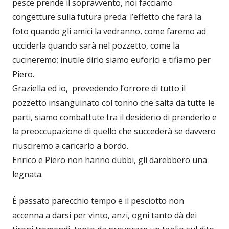
pesce prende il sopravvento, noi facciamo
congetture sulla futura preda: l’effetto che farà la
foto quando gli amici la vedranno, come faremo ad
ucciderla quando sarà nel pozzetto, come la
cucineremo; inutile dirlo siamo euforici e tifiamo per
Piero.
Graziella ed io, prevedendo l’orrore di tutto il
pozzetto insanguinato col tonno che salta da tutte le
parti, siamo combattute tra il desiderio di prenderlo e
la preoccupazione di quello che succederà se davvero
riusciremo a caricarlo a bordo.
Enrico e Piero non hanno dubbi, gli darebbero una
legnata.
È passato parecchio tempo e il pesciotto non
accenna a darsi per vinto, anzi, ogni tanto dà dei