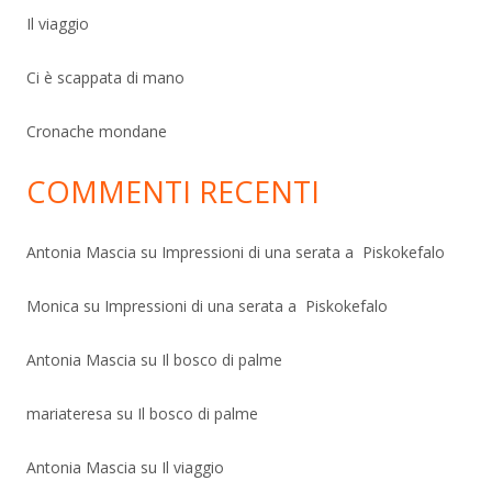
Il viaggio
Ci è scappata di mano
Cronache mondane
COMMENTI RECENTI
Antonia Mascia
su
Impressioni di una serata a Piskokefalo
Monica
su
Impressioni di una serata a Piskokefalo
Antonia Mascia
su
Il bosco di palme
mariateresa
su
Il bosco di palme
Antonia Mascia
su
Il viaggio