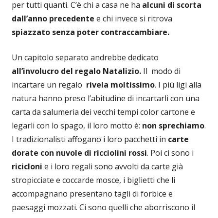
per tutti quanti. C’è chi a casa ne ha
alcuni di scorta
dall’anno precedente
e chi invece si ritrova
spiazzato senza poter contraccambiare.
Un capitolo separato andrebbe dedicato
all’involucro del regalo Natalizio.
Il modo di
incartare un regalo
rivela moltissimo
. I più ligi alla
natura hanno preso l’abitudine di incartarli con una
carta da salumeria dei vecchi tempi color cartone e
legarli con lo spago, il loro motto è:
non sprechiamo
.
I tradizionalisti affogano i loro pacchetti in
carte
dorate con nuvole di ricciolini rossi
. Poi ci sono i
ricicloni
e i loro regali sono avvolti da carte già
stropicciate e coccarde mosce, i biglietti che li
accompagnano presentano tagli di forbice e
paesaggi mozzati. Ci sono quelli che aborriscono il