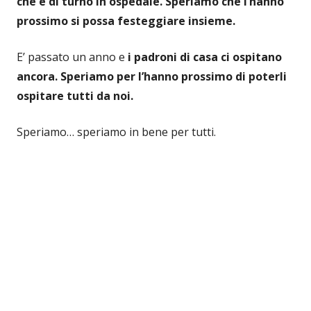
che è di turno in ospedale. Speriamo che l’hanno
prossimo si possa festeggiare insieme.
E’ passato un anno e
i padroni di casa ci ospitano
ancora. Speriamo per l’hanno prossimo di poterli
ospitare tutti da noi.
Speriamo… speriamo in bene per tutti.