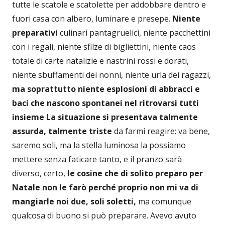
tutte le scatole e scatolette per addobbare dentro e
fuori casa con albero, luminare e presepe.
Niente
preparativi
culinari pantagruelici, niente pacchettini
con i regali, niente sfilze di bigliettini, niente caos
totale di carte natalizie e nastrini rossi e dorati,
niente sbuffamenti dei nonni, niente urla dei ragazzi,
ma soprattutto niente esplosioni di abbracci e
baci che nascono spontanei nel ritrovarsi tutti
insieme
La situazione si presentava talmente
assurda, talmente triste
da farmi reagire: va bene,
saremo soli, ma la stella luminosa la possiamo
mettere senza faticare tanto, e il pranzo sarà
diverso, certo,
le cosine che di solito preparo per
Natale non le farò perché proprio non mi va di
mangiarle noi due, soli soletti,
ma comunque
qualcosa di buono si può preparare. Avevo avuto