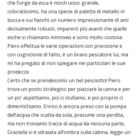
che funge da esca è mostruoso: grande,
coloratissimo, ha una specie di paletta di metallo in
bocca e sui fianchi un numero impressionante di ami
decisamente robusti, imparerò più avanti che quelle
esche si chiamano minnows e sono molto costose.
Piero effettua le varie operazioni con precisione e
con cognizione di fatto, è un bravo pescatore lui, ma
mi ha pregato di non spiegare nei particolari le sue
prodezze.
Certo che se prendessimo un bel pesciotto! Piero
trova un posto strategico per piazzare la canna e per
un po’ aspettiamo, poi ci stufiamo, e poi proprio ci
dimentichiamo. Enrico è ancora preso con la pompa
dell’acqua che scatta da sola, presume una perdita,
ma non troviamo tracce di acqua da nessuna parte,
Graziella si è sdraiata all’ombra sulla cabina, legge un