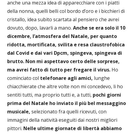
anche una mezza idea di apparecchiare con i piatti
della nonna, quelli belli col bordo d’oro e i bicchieri di
cristallo, idea subito scartata al pensiero che avrei
dovuto, dopo, lavarli a mano.
Anche se era solo il 10
dicembre, l’atmosfera del Natale, per quanto
ridotta, mortificata, svilita e resa claustrofobica
dal Covid e dai vari Dpcm, spingeva, spingeva di
brutto. Non mi aspettavo certo delle sorprese,
ma avrei fatto di tutto per fregare il virus.
Ho
cominciato col
telefonare agli amici,
lunghe
chiacchierate che altre volte non mi concedevo, li ho
sentiti tutti, ma proprio tutti e, a tutti,
pochi giorni
prima del Natale ho inviato il più bel messaggino
musicale,
selezionato fra quelli ricevuti, con
immagini della natività eseguiti dai nostri migliori
pittori.
Nelle ultime giornate di libertà abbiamo