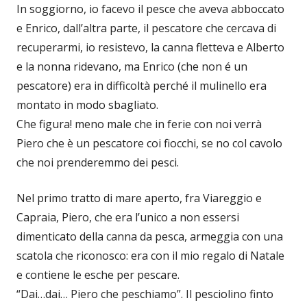
In soggiorno, io facevo il pesce che aveva abboccato
e Enrico, dall’altra parte, il pescatore che cercava di
recuperarmi, io resistevo, la canna fletteva e Alberto
e la nonna ridevano, ma Enrico (che non é un
pescatore) era in difficoltà perché il mulinello era
montato in modo sbagliato.
Che figura! meno male che in ferie con noi verrà
Piero che è un pescatore coi fiocchi, se no col cavolo
che noi prenderemmo dei pesci.
Nel primo tratto di mare aperto, fra Viareggio e
Capraia, Piero, che era l’unico a non essersi
dimenticato della canna da pesca, armeggia con una
scatola che riconosco: era con il mio regalo di Natale
e contiene le esche per pescare.
“Dai…dai… Piero che peschiamo”. Il pesciolino finto