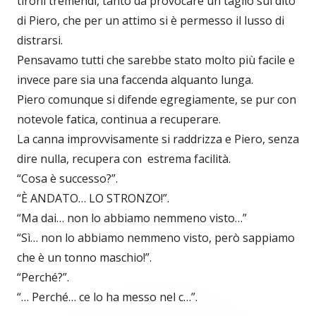
tironi tremendi, tanto da provocare un taglio sul dito
di Piero, che per un attimo si è permesso il lusso di
distrarsi.
Pensavamo tutti che sarebbe stato molto più facile e
invece pare sia una faccenda alquanto lunga.
Piero comunque si difende egregiamente, se pur con
notevole fatica, continua a recuperare.
La canna improvvisamente si raddrizza e Piero, senza
dire nulla, recupera con estrema facilità.
“Cosa è successo?”.
“È ANDATO… LO STRONZO!”.
“Ma dai… non lo abbiamo nemmeno visto…”
“Sì… non lo abbiamo nemmeno visto, però sappiamo
che è un tonno maschio!”.
“Perché?”.
“… Perché… ce lo ha messo nel c…”.