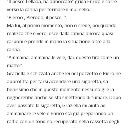
“Il pesce Lellaaa, ha abboccato” grida Enrico e corre
verso la canna per fermare il mulinello.
“Pieroo , Pierooo, il pesce…”.
Ma lui, al primo momento, non ci crede, poi quando
realizza che è vero, esce dalla cabina ancora quasi
carponi e prende in mano la situazione oltre alla
canna:
“Ammaina, ammaina le vele, dai, questo tira come un
matto!”.
Graziella è schizzata anche lei nel pozzetto e Piero ne
approfitta per farsi accendere una sigaretta, sa
benissimo che in questo momento nessuno glie la
negherebbe anche se sta smettendo di fumare. Dopo
aver passato la sigaretta, Graziella mi aiuta ad
ammainare le vele e Enrico sta già preparando un
raffio con un tondino recuperato nella cassetta degli