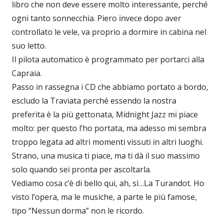
libro che non deve essere molto interessante, perché
ogni tanto sonnecchia. Piero invece dopo aver
controllato le vele, va proprio a dormire in cabina nel
suo letto.
Il pilota automatico è programmato per portarci alla
Capraia.
Passo in rassegna i CD che abbiamo portato a bordo,
escludo la Traviata perché essendo la nostra
preferita è la più gettonata, Midnight Jazz mi piace
molto: per questo l’ho portata, ma adesso mi sembra
troppo legata ad altri momenti vissuti in altri luoghi.
Strano, una musica ti piace, ma ti dà il suo massimo
solo quando sei pronta per ascoltarla.
Vediamo cosa c’è di bello qui, ah, sì…La Turandot. Ho
visto l’opera, ma le musiche, a parte le più famose,
tipo “Nessun dorma” non le ricordo.