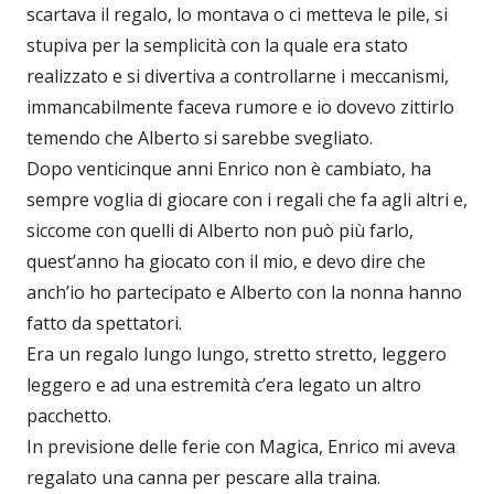
scartava il regalo, lo montava o ci metteva le pile, si
stupiva per la semplicità con la quale era stato
realizzato e si divertiva a controllarne i meccanismi,
immancabilmente faceva rumore e io dovevo zittirlo
temendo che Alberto si sarebbe svegliato.
Dopo venticinque anni Enrico non è cambiato, ha
sempre voglia di giocare con i regali che fa agli altri e,
siccome con quelli di Alberto non può più farlo,
quest’anno ha giocato con il mio, e devo dire che
anch’io ho partecipato e Alberto con la nonna hanno
fatto da spettatori.
Era un regalo lungo lungo, stretto stretto, leggero
leggero e ad una estremità c’era legato un altro
pacchetto.
In previsione delle ferie con Magica, Enrico mi aveva
regalato una canna per pescare alla traina.