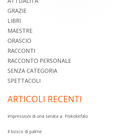
ATTUALITÀ
principale
GRAZIE
LIBRI
MAESTRE
ORASCIO
RACCONTI
RACCONTO PERSONALE
SENZA CATEGORIA
SPETTACOLI
ARTICOLI RECENTI
Impressioni di una serata a Piskokefalo
Il bosco di palme