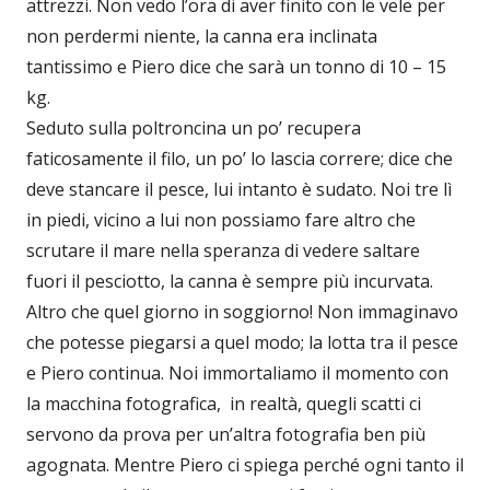
attrezzi. Non vedo l’ora di aver finito con le vele per
non perdermi niente, la canna era inclinata
tantissimo e Piero dice che sarà un tonno di 10 – 15
kg.
Seduto sulla poltroncina un po’ recupera
faticosamente il filo, un po’ lo lascia correre; dice che
deve stancare il pesce, lui intanto è sudato. Noi tre lì
in piedi, vicino a lui non possiamo fare altro che
scrutare il mare nella speranza di vedere saltare
fuori il pesciotto, la canna è sempre più incurvata.
Altro che quel giorno in soggiorno! Non immaginavo
che potesse piegarsi a quel modo; la lotta tra il pesce
e Piero continua. Noi immortaliamo il momento con
la macchina fotografica, in realtà, quegli scatti ci
servono da prova per un’altra fotografia ben più
agognata. Mentre Piero ci spiega perché ogni tanto il