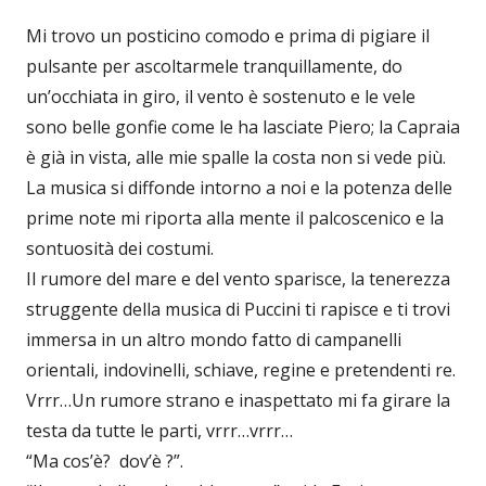
Mi trovo un posticino comodo e prima di pigiare il
pulsante per ascoltarmele tranquillamente, do
un’occhiata in giro, il vento è sostenuto e le vele
sono belle gonfie come le ha lasciate Piero; la Capraia
è già in vista, alle mie spalle la costa non si vede più.
La musica si diffonde intorno a noi e la potenza delle
prime note mi riporta alla mente il palcoscenico e la
sontuosità dei costumi.
Il rumore del mare e del vento sparisce, la tenerezza
struggente della musica di Puccini ti rapisce e ti trovi
immersa in un altro mondo fatto di campanelli
orientali, indovinelli, schiave, regine e pretendenti re.
Vrrr…Un rumore strano e inaspettato mi fa girare la
testa da tutte le parti, vrrr…vrrr…
“Ma cos’è? dov’è ?”.