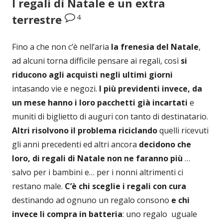
I regali di Natale e un extra
4
terrestre
Fino a che non c’è nell’aria
la frenesia del Natale
,
ad alcuni torna difficile pensare ai regali, così
si
riducono agli acquisti negli ultimi giorni
intasando vie e negozi.
I più previdenti invece, da
un mese hanno i loro pacchetti già incartati
e
muniti di biglietto di auguri con tanto di destinatario.
Altri risolvono il problema riciclando
quelli ricevuti
gli anni precedenti ed altri ancora
decidono che
loro, di regali di Natale non ne faranno più
…
salvo per i bambini e… per i nonni altrimenti ci
restano male.
C’è chi sceglie i regali con cura
destinando ad ognuno un regalo consono
e chi
invece li compra in batteria
: uno regalo uguale