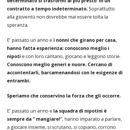
determinato si trasformi al più presto in un
contratto a tempo indeterminato.
Soprattutto
alla gioventù non dovrebbe mai essere tolta la
speranza.
E’ passato un anno e
i nonni che girano per casa,
hanno fatta esperienza:
conoscono meglio i
nipoti
e con loro cantano, giocano e leggono storie.
Conoscono meglio generi e nuore. Cercano di
accontentarli, barcamenandosi con le esigenze di
entrambi.
Speriamo che conservino la forza che gli occorre.
E’ passato un anno e
la squadra di nipotini è
sempre da ” mangiare!
“, hanno imparato a parlare,
a giocare insieme, si scrutano, si copiano, corrono