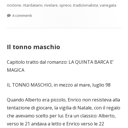
riciclone
,
ritardatario
,
rivelare
,
spreco
,
tradizionalista
,
variegata
su I regali di Natale e un extra terrestre
4 commenti
Il tonno maschio
Capitolo tratto dal romanzo: LA QUINTA BARCA E’
MAGICA
IL TONNO MASCHIO, in mezzo al mare, luglio 98
Quando Alberto era piccolo, Enrico non resisteva alla
tentazione di giocare, la vigilia di Natale, con il regalo
che avevamo scelto per lui. Era un classico: Alberto,
verso le 21 andava a letto e Enrico verso le 22