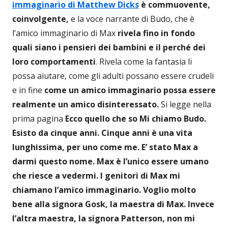
immaginario di Matthew Dicks
è commuovente,
coinvolgente,
e la voce narrante di Budo, che è
l’amico immaginario di Max
rivela fino in fondo
quali siano i pensieri dei bambini e il perché dei
loro comportamenti
. Rivela come la fantasia li
possa aiutare, come gli adulti possano essere crudeli
e in fine
come un amico immaginario possa essere
realmente un amico disinteressato.
Si legge nella
prima pagina
Ecco quello che so
Mi chiamo Budo.
Esisto da cinque anni.
Cinque anni è una vita
lunghissima, per uno come me.
E’ stato Max a
darmi questo nome.
Max è l’unico essere umano
che riesce a vedermi.
I genitori di Max mi
chiamano l’amico immaginario.
Voglio molto
bene alla signora Gosk, la maestra di Max.
Invece
l’altra maestra, la signora Patterson, non mi