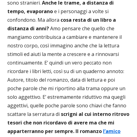
sono stranieri.
Anche le trame, a distanza di
tempo, evaporano
e i personaggi a volte si
confondono. Ma allora
cosa resta di un libro a
distanza di anni?
Amo pensare che quello che
mangiamo contribuisca a cambiare e mantenere il
nostro corpo, così immagino anche che la lettura
stimoli ed aiuti la mente a crescere e a rinnovarsi
continuamente. E’ quindi un vero peccato non
ricordare i libri letti, così su di un quaderno annoto:
Autore, titolo del romanzo, data di lettura e poi
poche parole che mi riportino alla trama oppure un
solo aggettivo. E’ estremamente riduttivo ma quegli
aggettivi, quelle poche parole sono chiavi che fanno
scattare la serratura di
scrigni al cui interno ritrovo
tesori che non ricordavo di avere ma che mi
apparterranno per sempre.
Il romanzo
l’amico