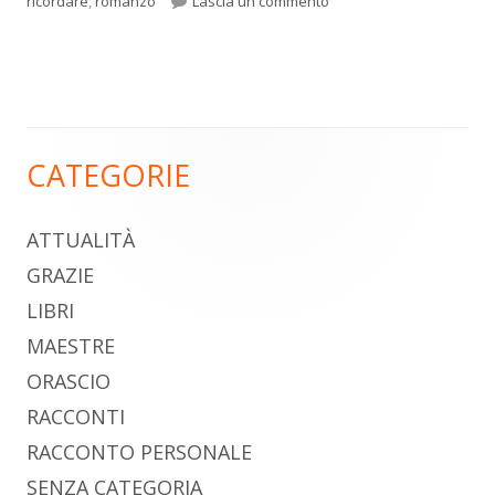
per L’amico immaginario
ricordare
,
romanzo
Lascia un commento
CATEGORIE
Barra
laterale
ATTUALITÀ
principale
GRAZIE
LIBRI
MAESTRE
ORASCIO
RACCONTI
RACCONTO PERSONALE
SENZA CATEGORIA