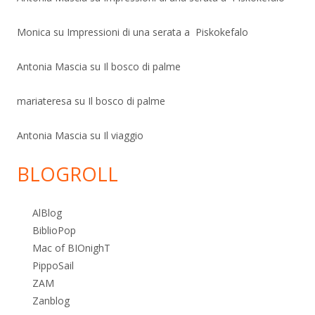
Monica
su
Impressioni di una serata a Piskokefalo
Antonia Mascia
su
Il bosco di palme
mariateresa
su
Il bosco di palme
Antonia Mascia
su
Il viaggio
BLOGROLL
AlBlog
BiblioPop
Mac of BIOnighT
PippoSail
ZAM
Zanblog