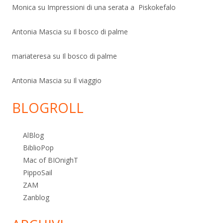
Monica
su
Impressioni di una serata a Piskokefalo
Antonia Mascia
su
Il bosco di palme
mariateresa
su
Il bosco di palme
Antonia Mascia
su
Il viaggio
BLOGROLL
AlBlog
BiblioPop
Mac of BIOnighT
PippoSail
ZAM
Zanblog