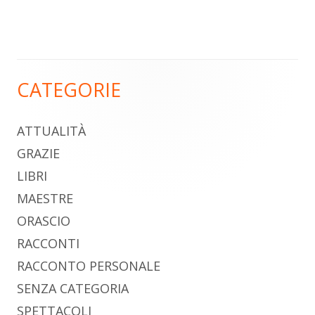
CATEGORIE
Barra
laterale
ATTUALITÀ
principale
GRAZIE
LIBRI
MAESTRE
ORASCIO
RACCONTI
RACCONTO PERSONALE
SENZA CATEGORIA
SPETTACOLI