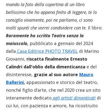
mando la foto della copertina di un libro
bellissimo che ho appena finito di leggere, te lo
consiglio vivamente, poi ne parliamo, ci sono
molti spunti che vorrei condividere con te.
Il libro:
Raramente ho scritto Teatro senza la
maiuscola,
pubblicato a gennaio del 2024
dalla
Casa Editrice PHOTO TRAVEL
di Marino
Giovanni,
riscatta finalmente Ernesto
Calindri dall’oblio della dimenticanza
e del
disinteresse,
grazie al suo autore
Mauro
Ballerini
,
appassionato e storico del teatro,
nonché figlio d’arte, che nel 2020 crea un sito
interamente dedicato
agli artisti dimenticati
di
cui lui, con pazienza e amore, ha ricostruito