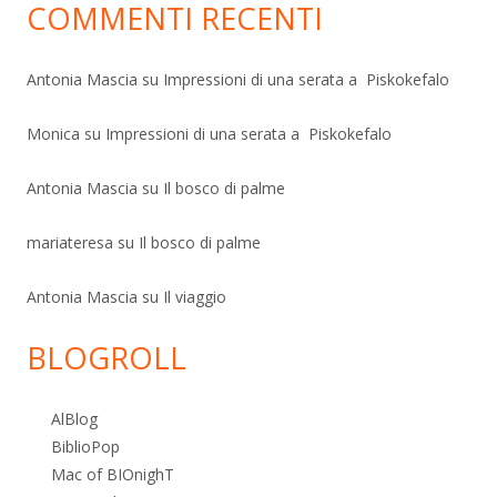
COMMENTI RECENTI
Antonia Mascia
su
Impressioni di una serata a Piskokefalo
Monica
su
Impressioni di una serata a Piskokefalo
Antonia Mascia
su
Il bosco di palme
mariateresa
su
Il bosco di palme
Antonia Mascia
su
Il viaggio
BLOGROLL
AlBlog
BiblioPop
Mac of BIOnighT