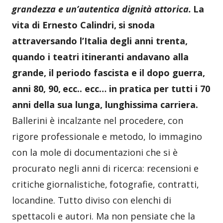
grandezza e un’autentica dignità attorica.
La
vita di Ernesto Calindri,
si snoda
attraversando
l’Italia degli anni trenta,
quando i teatri itineranti andavano alla
grande,
i
l periodo fascista
e il
dopo guerra,
anni
80, 90,
ecc.. ecc…
in pratica per tutti i 70
anni della sua lunga, lunghissima carriera
.
Ballerini è incalzante
nel procedere,
con
rigore professionale e metodo,
lo immagino
con la mole di documentazioni che si è
procurato negli anni di ricerca: recensioni
e
critiche
giornalistiche,
fotografie, contratti,
locandine. Tutto divis
o
con elenchi di
spettacoli e autori. Ma non pensiate che la