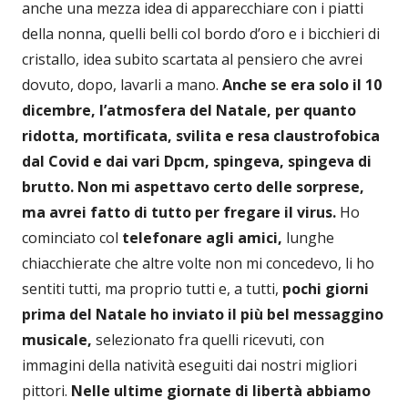
anche una mezza idea di apparecchiare con i piatti
della nonna, quelli belli col bordo d’oro e i bicchieri di
cristallo, idea subito scartata al pensiero che avrei
dovuto, dopo, lavarli a mano.
Anche se era solo il 10
dicembre, l’atmosfera del Natale, per quanto
ridotta, mortificata, svilita e resa claustrofobica
dal Covid e dai vari Dpcm, spingeva, spingeva di
brutto. Non mi aspettavo certo delle sorprese,
ma avrei fatto di tutto per fregare il virus.
Ho
cominciato col
telefonare agli amici,
lunghe
chiacchierate che altre volte non mi concedevo, li ho
sentiti tutti, ma proprio tutti e, a tutti,
pochi giorni
prima del Natale ho inviato il più bel messaggino
musicale,
selezionato fra quelli ricevuti, con
immagini della natività eseguiti dai nostri migliori
pittori.
Nelle ultime giornate di libertà abbiamo