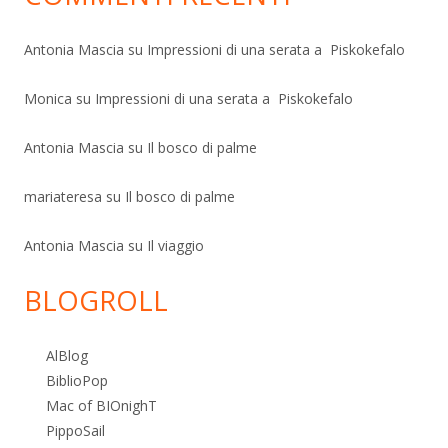
Antonia Mascia
su
Impressioni di una serata a Piskokefalo
Monica
su
Impressioni di una serata a Piskokefalo
Antonia Mascia
su
Il bosco di palme
mariateresa
su
Il bosco di palme
Antonia Mascia
su
Il viaggio
BLOGROLL
AlBlog
BiblioPop
Mac of BIOnighT
PippoSail