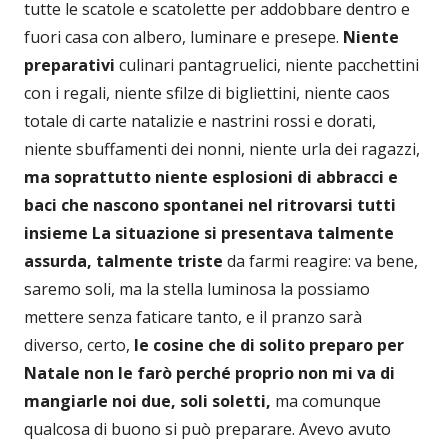
tutte le scatole e scatolette per addobbare dentro e
fuori casa con albero, luminare e presepe.
Niente
preparativi
culinari pantagruelici, niente pacchettini
con i regali, niente sfilze di bigliettini, niente caos
totale di carte natalizie e nastrini rossi e dorati,
niente sbuffamenti dei nonni, niente urla dei ragazzi,
ma soprattutto niente esplosioni di abbracci e
baci che nascono spontanei nel ritrovarsi tutti
insieme
La situazione si presentava talmente
assurda, talmente triste
da farmi reagire: va bene,
saremo soli, ma la stella luminosa la possiamo
mettere senza faticare tanto, e il pranzo sarà
diverso, certo,
le cosine che di solito preparo per
Natale non le farò perché proprio non mi va di
mangiarle noi due, soli soletti,
ma comunque
qualcosa di buono si può preparare. Avevo avuto