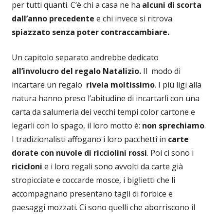
per tutti quanti. C’è chi a casa ne ha
alcuni di scorta
dall’anno precedente
e chi invece si ritrova
spiazzato senza poter contraccambiare.
Un capitolo separato andrebbe dedicato
all’involucro del regalo Natalizio.
Il modo di
incartare un regalo
rivela moltissimo
. I più ligi alla
natura hanno preso l’abitudine di incartarli con una
carta da salumeria dei vecchi tempi color cartone e
legarli con lo spago, il loro motto è:
non sprechiamo
.
I tradizionalisti affogano i loro pacchetti in
carte
dorate con nuvole di ricciolini rossi
. Poi ci sono i
ricicloni
e i loro regali sono avvolti da carte già
stropicciate e coccarde mosce, i biglietti che li
accompagnano presentano tagli di forbice e
paesaggi mozzati. Ci sono quelli che aborriscono il