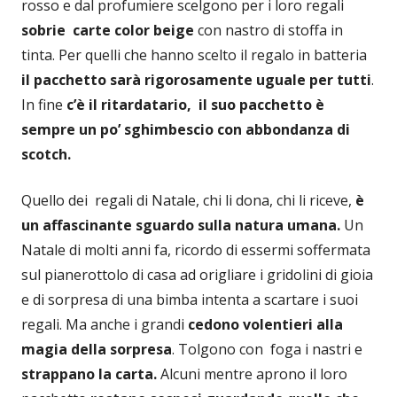
rosso e dal profumiere scelgono per i loro regali
sobrie carte color beige
con nastro di stoffa in
tinta. Per quelli che hanno scelto il regalo in batteria
il pacchetto sarà rigorosamente uguale per tutti
.
In fine
c’è il ritardatario, il suo pacchetto è
sempre un po’ sghimbescio con abbondanza di
scotch.
Quello dei regali di Natale, chi li dona, chi li riceve,
è
un affascinante sguardo sulla natura umana.
Un
Natale di molti anni fa, ricordo di essermi soffermata
sul pianerottolo di casa ad origliare i gridolini di gioia
e di sorpresa di una bimba intenta a scartare i suoi
regali. Ma anche i grandi
cedono volentieri alla
magia della sorpresa
. Tolgono con foga i nastri e
strappano la carta.
Alcuni mentre aprono il loro