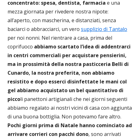
concentrato: spesa, dentista, farmacia
e una
mezza giornata per rivedere nostra nipote:
all’aperto, con mascherina, e distanziati, senza
baciarci o abbracciarci, un vero
supplizio di Tantalo
per noi nonni. Nel rientrare a casa, prima del
coprifuoco
abbiamo scartato l’idea di addentrarci
in centri commerciali per acquistare pensierini,
ma in prossimità della nostra pasticceria Belli di
Cunardo, la nostra preferita, non abbiamo
resistito e dopo esserci disinfettate le mani col
gel abbiamo acquistato un bel quantitativo di
picco
li panettoni artigianali che nei giorni seguenti
abbiamo regalato ai nostri vicini di casa con aggiunta
di una buona bottiglia. Non potevamo fare altro.
Pochi giorni prima di Natale hanno cominciato ad
arrivare corrieri con pacchi dono
, sono arrivati