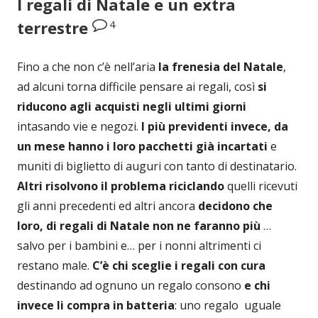
I regali di Natale e un extra
4
terrestre
Fino a che non c’è nell’aria
la frenesia del Natale
,
ad alcuni torna difficile pensare ai regali, così
si
riducono agli acquisti negli ultimi giorni
intasando vie e negozi.
I più previdenti invece, da
un mese hanno i loro pacchetti già incartati
e
muniti di biglietto di auguri con tanto di destinatario.
Altri risolvono il problema riciclando
quelli ricevuti
gli anni precedenti ed altri ancora
decidono che
loro, di regali di Natale non ne faranno più
…
salvo per i bambini e… per i nonni altrimenti ci
restano male.
C’è chi sceglie i regali con cura
destinando ad ognuno un regalo consono
e chi
invece li compra in batteria
: uno regalo uguale