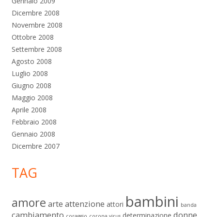
Gennaio 2009
Dicembre 2008
Novembre 2008
Ottobre 2008
Settembre 2008
Agosto 2008
Luglio 2008
Giugno 2008
Maggio 2008
Aprile 2008
Febbraio 2008
Gennaio 2008
Dicembre 2007
TAG
bambini
amore
arte
attenzione
attori
banda
cambiamento
donne
determinazione
coraggio
corona virus