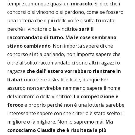
tempi è comunque quasi un
miracolo.
Si dice che i
concorsi o si vincono o si perdono, come se fossero
una lotteria che il più delle volte risulta truccata
perché il vincitore o la vincitrice
sarà il
raccomandato di turno.
Ma le cose sembrano
stiano cambiando
. Non importa sapere di che
concorso si stia parlando, non importa sapere che
oltre al solito raccomandato ci sono altri ragazzi o
ragazze
che dall’ estero vorrebbero rientrare in
Italia
.Concorrenza sleale e leale, dunque.Per
assurdo non servirebbe nemmeno sapere il nome
del vincitore o della vincitrice.
La competizione è
feroce
e proprio perché non è una lotteria sarebbe
interessante sapere con che criterio è stato scelto il
migliore o la migliore. Non lo sapremo mai.
Ma
conosciamo Claudia che è risultata la più