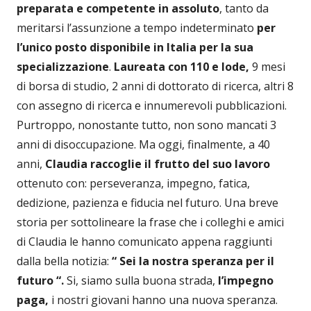
preparata e competente in assoluto
, tanto da
meritarsi l’assunzione a tempo indeterminato
per
l’unico posto disponibile in Italia per la sua
specializzazione
.
Laureata con 110 e lode,
9 mesi
di borsa di studio, 2 anni di dottorato di ricerca, altri 8
con assegno di ricerca e innumerevoli pubblicazioni.
Purtroppo, nonostante tutto, non sono mancati 3
anni di disoccupazione. Ma oggi, finalmente, a 40
anni,
Claudia raccoglie il frutto del suo lavoro
ottenuto con: perseveranza, impegno, fatica,
dedizione, pazienza e fiducia nel futuro. Una breve
storia per sottolineare la frase che i colleghi e amici
di Claudia le hanno comunicato appena raggiunti
dalla bella notizia:
“ Sei la
nostra speranza per il
futuro “.
Si, siamo sulla buona strada,
l’impegno
paga,
i nostri
giovani hanno una nuova speranza.