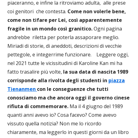
piaceranno, e infine la ritroviamo adulta, alle prese
coi genitori che contesta.
Come non volerle bene,
come non tifare per Lei, così apparentemente
fragile in un mondo così granitico.
Ogni pagina
andrebbe riletta per poterla assaporare meglio.
Miriadi di storie, di aneddoti, descrizioni di vecchie
pettegole, e integerrime funzionare.
Leggere oggi,
nel 2021 tutte le vicissitudini di Karoline Kan mi ha
fatto trasalire più volte,
la sua data di nascita 1989
corrisponde alla rivolta degli studenti in
piazza
Tienanmen
con le conseguenze che tutti
conosciamo ma che ancora oggi il governo cinese
rifiuta di commemorare.
Ma il 4 giugno del 1989
quanti anni avevo io? Cosa facevo? Come avevo
vissuto quella notizia? Non me lo ricordo
chiaramente, ma leggerlo in questi giorni da un libro