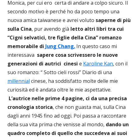
Monica, per cui ero certa di andare a colpo sicuro. Il
secondo motivo è perché ho da poco tempo una
nuova amica taiwanese e avrei voluto
saperne di più
sulla Cina
, pur avendo già
letto altri libri tra cui
“Cigni selvatici, tre figlie della Cina” romanzo
memorabile di
Jung Chang.
In questo caso mi
interessava
sapere cosa scrivessero le nuove
generazioni di autrici cinesi
e
Karoline Kan
, con il
suo romanzo: “ Sotto cieli rossi” Diario di una
millennial
cinese, ha soddisfatto molte delle mie
curiosità ed è andata oltre le mie aspettative.
L’autrice nelle prime 4 pagine, ci da una precisa
cronologia storica
, che non guasta mai, sulla Cina
dagli anni 1945 fino ad oggi. Poi passa a raccontare
della sua vita prima che venisse al mondo,
dando un
quadro completo di quello che succedeva ai suoi