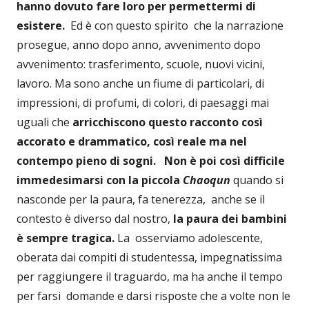
hanno dovuto fare loro per permettermi di
esistere.
Ed è con questo spirito che la narrazione
prosegue, anno dopo anno, avvenimento dopo
avvenimento: trasferimento, scuole, nuovi vicini,
lavoro. Ma sono anche un fiume di particolari, di
impressioni, di profumi, di colori, di paesaggi mai
uguali che
arricchiscono questo racconto così
accorato e drammatico, così reale ma nel
contempo pieno di sogni.
Non è poi così difficile
immedesimarsi con la piccola
Ch
aoqun
quando si
nasconde per la paura, fa tenerezza, anche se il
contesto è diverso dal nostro,
la paura dei bambini
è sempre tragica.
La osserviamo adolescente,
oberata dai compiti di studentessa, impegnatissima
per raggiungere il traguardo, ma ha anche il tempo
per farsi domande e darsi risposte che a volte non le