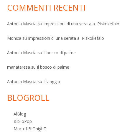
COMMENTI RECENTI
Antonia Mascia
su
Impressioni di una serata a Piskokefalo
Monica
su
Impressioni di una serata a Piskokefalo
Antonia Mascia
su
Il bosco di palme
mariateresa
su
Il bosco di palme
Antonia Mascia
su
Il viaggio
BLOGROLL
AlBlog
BiblioPop
Mac of BIOnighT