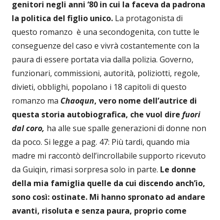
genitori negli anni ‘80 in cui la faceva da padrona
la politica del figlio unico.
La protagonista di
questo romanzo è una secondogenita, con tutte le
conseguenze del caso e vivrà costantemente con la
paura di essere portata via dalla polizia.
Governo,
funzionari, commissioni, autorità, poliziotti, regole,
divieti, obblighi, popolano i 18 capitoli di questo
romanzo ma
Chaoqun
,
vero nome dell’autrice di
questa storia autobiografica,
che vuol dire
fuori
dal coro,
ha alle sue spalle generazioni di donne non
da poco. Si legge a pag. 47: Più tardi, quando mia
madre mi raccontò dell’incrollabile supporto ricevuto
da Guiqin, rimasi sorpresa solo in parte.
Le donne
della mia famiglia quelle da cui discendo anch’io,
sono così: ostinate. Mi hanno spronato ad andare
avanti, risoluta e senza paura, proprio come