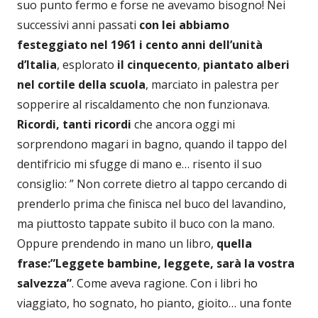
suo punto fermo e forse ne avevamo bisogno! Nei
successivi anni passati
con lei abbiamo
festeggiato nel 1961 i cento anni dell’unità
d’Italia
, esplorato
il cinquecento
,
piantato alberi
nel cortile della scuola
, marciato in palestra per
sopperire al riscaldamento che non funzionava.
Ricordi, tanti ricordi
che ancora oggi mi
sorprendono magari in bagno, quando il tappo del
dentifricio mi sfugge di mano e… risento il suo
consiglio: ” Non correte dietro al tappo cercando di
prenderlo prima che finisca nel buco del lavandino,
ma piuttosto tappate subito il buco con la mano.
Oppure prendendo in mano un libro,
quella
frase:”Leggete bambine, leggete, sarà la vostra
salvezza”
. Come aveva ragione. Con i libri ho
viaggiato, ho sognato, ho pianto, gioito… una fonte