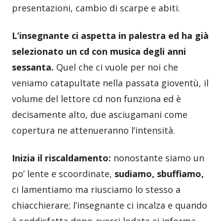
presentazioni, cambio di scarpe e abiti.
L’insegnante ci aspetta in palestra ed ha già
selezionato un cd con musica degli anni
sessanta.
Quel che ci vuole per noi che
veniamo catapultate nella passata gioventù, il
volume del lettore cd non funziona ed è
decisamente alto, due asciugamani come
copertura ne attenueranno l’intensità.
Inizia il riscaldamento:
nonostante siamo un
po’ lente e scoordinate,
sudiamo, sbuffiamo,
ci lamentiamo ma riusciamo lo stesso a
chiacchierare; l’insegnante ci incalza e quando
è soddisfatta dopo averci lodate ci informa