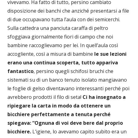
vivevamo. Ha fatto di tutto, persino cambiato
disposizione dei banchi che anziché presentarsi a file
di due occupavano tutta l’aula con dei semicerchi.
Sulla cattedra una panciuta caraffa di peltro
sfoggiava giornalmente fiori di campo che noi
bambine raccoglievamo per lei. In quell’aula così
accogliente, così a misura di bambine
le sue lezioni
erano una continua scoperta, tutto appariva
fantastico
, persino quegli schifosi bruchi che
sistemati su di un banco tenuto isolato mangiavano
le foglie di gelso diventavano interessanti perché poi
avrebbero prodotti il filo di seta!
Ci ha insegnato a
ripiegare la carta in modo da ottenere un
bicchiere perfettamente a tenuta perché
spiegava: “Ognuna di voi deve bere dal proprio
bicchiere.
L’igiene, lo avevamo capito subito era un