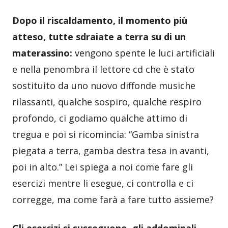
Dopo il riscaldamento, il momento più
atteso, tutte sdraiate a terra su di un
materassino:
vengono spente le luci artificiali
e nella penombra il lettore cd che è stato
sostituito da uno nuovo diffonde musiche
rilassanti, qualche sospiro, qualche respiro
profondo, ci godiamo qualche attimo di
tregua e poi si ricomincia: “Gamba sinistra
piegata a terra, gamba destra tesa in avanti,
poi in alto.” Lei spiega a noi come fare gli
esercizi mentre li esegue, ci controlla e ci
corregge, ma come farà a fare tutto assieme?
Gli esercizi si susseguono, gli addominali