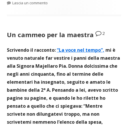
per L’insegnante della ginnastica dolce
Lascia un commento
2
Un cammeo per la maestra
Scrivendo il racconto:
“La voce nel tempo”,
mi è
venuto naturale far vestire i panni della maestra
alla Signora Majellaro Pia. Donna dolcissima che
negli anni cinquanta, fino al termine delle
elementari ha insegnato, seguito e amato le
bambine della 2° A. Pensando a lei, avevo scritto
pagine su pagine, e quando le ho rilette ho
pensato a quello che ci spiegava: “Mentre
scrivete non dilungatevi troppo, ma non
scrivetemi nemmeno l’elenco della spesa,