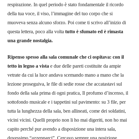
respirazione. In quel periodo è stato fondamentale il ricordo
della tua voce, il viso, l’immagine del tuo corpo che si
muoveva senza alcuno sforzo. Poi come ti scrivo all’inizio di
questa lettera, poco alla volta
tutto è sfumato ed è rimasta
una grande nostalgia.
Ripenso spesso alla sala comunale che ci ospitava: con il
tetto in legno a vista
e due delle pareti costituite da ampie
vetrate da cui la luce andava scemando mano a mano che la
lezione proseguiva, le file di sedie rosse che accatastavi sul
fondo della sala prima di ogni pratica, Il profumo d’incenso, il
sottofondo musicale e i tappetini sul pavimento: su 3 file, per
tutta la lunghezza della sala, ben allineati, come dei soldatini,
vicini vicini. Quelli proprio non li ho mai digeriti, non ho mai
capito perché pur avendo a disposizione una intera sala,
dovessimo “azzepparci”. Cercavo sempre una posizione