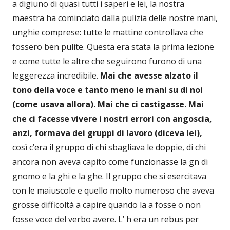
a digiuno di quasi tutti i saperi e lei, la nostra
maestra ha cominciato dalla pulizia delle nostre mani,
unghie comprese: tutte le mattine controllava che
fossero ben pulite. Questa era stata la prima lezione
e come tutte le altre che seguirono furono di una
leggerezza incredibile.
Mai che avesse alzato il
tono della voce e tanto meno le mani su di noi
(come usava allora). Mai che ci castigasse. Mai
che ci facesse vivere i nostri errori con angoscia,
anzi, formava dei gruppi di lavoro (diceva lei),
così c’era il gruppo di chi sbagliava le doppie, di chi
ancora non aveva capito come funzionasse la gn di
gnomo e la ghi e la ghe. Il gruppo che si esercitava
con le maiuscole e quello molto numeroso che aveva
grosse difficoltà a capire quando la a fosse o non
fosse voce del verbo avere. L’ h era un rebus per