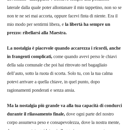
laterale dalla quale poter allontanare il mio tappetino, non so se
non te ne sei mai accorta, oppure facevi finta di niente. Era il
mio modo per sentirmi libera, e
la libertà ha sempre un
prezzo: ribellarsi alla Maestra.
La nostalgia è piacevole quando accarezza i ricordi, anche
in frangenti complicati,
come quando avevi perso le chiavi
della sala comunale che poi hai ritrovato nel bagagliaio
dell’auto, sotto la ruota di scorta. Solo tu, con la tua calma
potevi arrivare a quella chiave, in quel punto, dopo
ragionamenti ponderati e senza ansia.
Ma la nostalgia più grande va alla tua capacità di condurci
durante il rilassamento finale,
dove ogni parte del nostro
corpo assumeva peso e consapevolezza, dove la nostra mente,