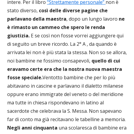
intere. Per il libro
“Strettamente personale”
non è
stato diverso,
così delle diverse pagine che
parlavano della maestra
, dopo un lungo lavoro
ne
è rimasto un cammeo che spero le renda
giustizia.
E se così non fosse vorrei aggiungere qui
di seguito un breve ricordo. La 2° A , da quando è
arrivata lei non è più stata la stessa. Non so se allora,
noi bambine ne fossimo consapevoli,
quello di cui
eravamo certe era che la nostra nuova maestra
fosse speciale.
Ventotto bambine che per lo più
abitavano in cascine e parlavano il dialetto milanese
oppure erano immigrate del veneto o del meridione
ma tutte in chiesa rispondevano in latino al
sacerdote che celebrava la S. Messa. Non sapevano
far di conto ma già recitavano le tabelline a memoria.
Negli anni cinquanta
una scolaresca di bambine era