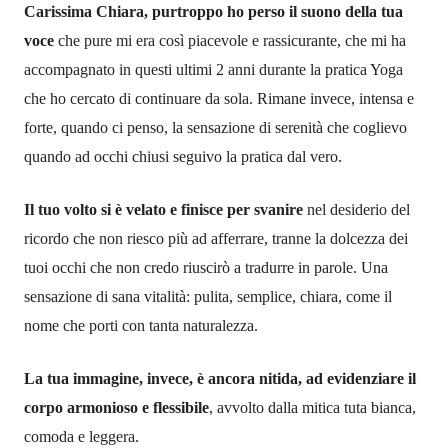
Carissima Chiara, purtroppo ho perso il suono della tua
voce
che pure mi era così piacevole e rassicurante, che mi ha
accompagnato in questi ultimi 2 anni durante la pratica Yoga
che ho cercato di continuare da sola. Rimane invece, intensa e
forte, quando ci penso, la sensazione di serenità che coglievo
quando ad occhi chiusi seguivo la pratica dal vero.
Il tuo volto si è velato e finisce per svanire
nel desiderio del
ricordo che non riesco più ad afferrare, tranne la dolcezza dei
tuoi occhi che non credo riuscirò a tradurre in parole. Una
sensazione di sana vitalità: pulita, semplice, chiara, come il
nome che porti con tanta naturalezza.
La tua immagine, invece, è ancora nitida, ad evidenziare il
corpo armonioso e flessibile
, avvolto dalla mitica tuta bianca,
comoda e leggera.