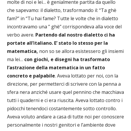
molte di noi e lei… è genialmente partita da quello
che sapevamo: il dialetto, trasformando il: “Ta ghè
fam?” in “Tu hai fame? Tutte le volte che in dialetto
incontravamo una ” ghè” corrispondeva alla voce del
verbo avere.
Partendo dal nostro dialetto ci ha
portate all’italiano.
E’ stato lo stesso per la
matematica,
non so se allora esistessero gli insiemi
ma lei…
con giochi, e disegni ha trasformato
l’astrazione della matematica in un fatto
concreto e palpabile
. Aveva lottato per noi, con la
direzione, per permetterci di scrivere con la penna a
sfera nera anziché usare quel pennino che macchiava
tutti i quaderni e ci era riuscita. Aveva lottato contro i
pidocchi tenendoci costantemente sotto controllo.
Aveva voluto andare a casa di tutte noi per conoscere
personalmente i nostri genitori e l’ambiente dove