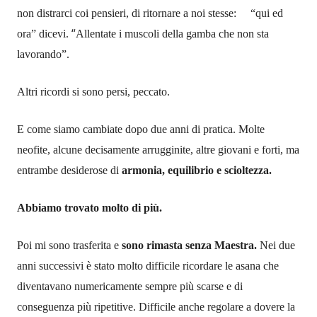
non distrarci coi pensieri, di ritornare a noi stesse: “qui ed
“
ora” dicevi.
Allentate i muscoli della gamba che non sta
lavorando”.
Altri ricordi si sono persi, peccato.
E come siamo cambiate dopo due anni di pratica. Molte
neofite, alcune decisamente arrugginite, altre giovani e forti, ma
entrambe desiderose di
armonia, equilibrio e scioltezza.
Abbiamo trovato molto di più.
Poi mi sono trasferita e
sono rimasta senza Maestra.
Nei due
anni successivi è stato molto difficile ricordare le asana che
diventavano numericamente sempre più scarse e di
conseguenza più ripetitive. Difficile anche regolare a dovere la