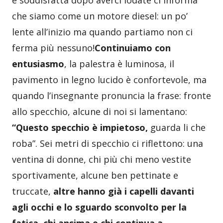
che siamo come un motore diesel: un po’
lente all’inizio ma quando partiamo non ci
ferma più nessuno!
Continuiamo con
entusiasmo
, la palestra è luminosa, il
pavimento in legno lucido è confortevole, ma
quando l’insegnante pronuncia la frase: fronte
allo specchio, alcune di noi si lamentano:
“Questo specchio è impietoso,
guarda li che
roba”. Sei metri di specchio ci riflettono: una
ventina di donne, chi più chi meno vestite
sportivamente, alcune ben pettinate e
truccate,
altre hanno già i capelli davanti
agli occhi e lo sguardo sconvolto per la
fatica, chi ansima e chi continua a