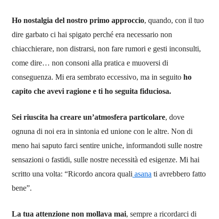
Ho nostalgia del nostro primo approccio
, quando, con il tuo
dire garbato ci hai spigato perché era necessario non
chiacchierare, non distrarsi, non fare rumori e gesti inconsulti,
come dire… non consoni alla pratica e muoversi di
conseguenza. Mi era sembrato eccessivo, ma in seguito
ho
capito che avevi ragione e ti ho seguita fiduciosa.
Sei riuscita ha creare un’atmosfera particolare
, dove
ognuna di noi era in sintonia ed unione con le altre. Non di
meno hai saputo farci sentire uniche, informandoti sulle nostre
sensazioni o fastidi, sulle nostre necessità ed esigenze. Mi hai
scritto una volta: “Ricordo ancora quali
asana
ti avrebbero fatto
bene”.
La tua attenzione non mollava mai
, sempre a ricordarci di