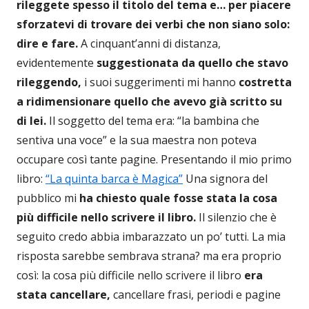
rileggete spesso il titolo del tema e… per piacere
sforzatevi di trovare dei verbi che non siano solo:
dire e fare.
A cinquant’anni di distanza,
evidentemente
suggestionata da quello che stavo
rileggendo,
i suoi suggerimenti mi hanno
costretta
a ridimensionare quello che avevo già scritto su
di lei.
Il soggetto del tema era: “la bambina che
sentiva una voce” e la sua maestra non poteva
occupare così tante pagine. Presentando il mio primo
libro:
“La quinta barca è Magica”
Una signora del
pubblico mi
ha chiesto quale fosse stata la cosa
più difficile nello scrivere il libro.
Il silenzio che è
seguito credo abbia imbarazzato un po’ tutti. La mia
risposta sarebbe sembrava strana? ma era proprio
così: la cosa più difficile nello scrivere il libro
era
stata cancellare,
cancellare frasi, periodi e pagine