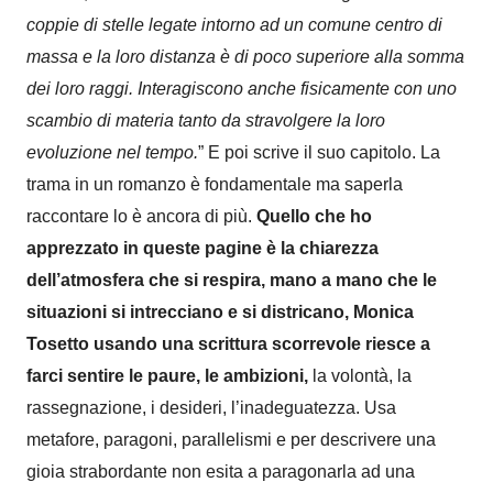
coppie di stelle legate intorno ad un comune centro di
massa e la loro distanza è di poco superiore alla somma
dei loro raggi. Interagiscono anche fisicamente con uno
scambio di materia tanto da stravolgere la loro
evoluzione nel tempo.
”
E poi scrive il suo capitolo.
La
trama in un romanzo è fondamentale ma saperla
raccontare lo è ancora di più
.
Quello che ho
apprezzato in queste pagine è
la chiarezza
dell’atmosfera
che si respira,
mano a mano che le
situazioni si intrecciano e si districano,
Monica
Tosetto
usando una scrittura scorrevole riesce a
farci sentire le paure, le ambizioni,
la volontà, la
rassegnazione, i desideri, l’inadeguatezza.
Usa
metafore, paragoni, parallelismi e
per descrivere una
gioia strabordante non esita a paragonarla ad un
a