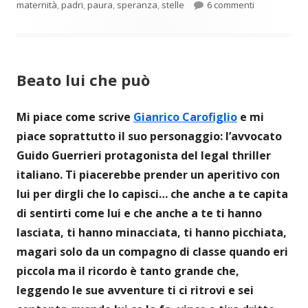
su Le Stelle 
maternità
,
padri
,
paura
,
speranza
,
stelle
6 commenti
Beato lui che può
Mi piace come scrive
Gianrico Carofiglio
e mi
piace soprattutto il suo personaggio: l’avvocato
Guido Guerrieri protagonista del legal thriller
italiano. Ti piacerebbe prender un aperitivo con
lui per dirgli che lo capisci… che anche a te capita
di sentirti come lui e che anche a te ti hanno
lasciata, ti hanno minacciata, ti hanno picchiata,
magari solo da un compagno di classe quando eri
piccola ma il ricordo è tanto grande che,
leggendo le sue avventure ti ci ritrovi e sei