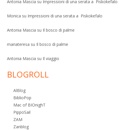
Antonia Mascia
su
Impressioni di una serata a Piskokefalo
Monica
su
Impressioni di una serata a Piskokefalo
Antonia Mascia
su
Il bosco di palme
mariateresa
su
Il bosco di palme
Antonia Mascia
su
Il viaggio
BLOGROLL
AlBlog
BiblioPop
Mac of BIOnighT
PippoSail
ZAM
Zanblog