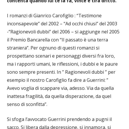
contenta quando lui ce la fa, vince e tira dritto.
I romanzi di Gianrico Carofiglio : “Testimone
inconsapevole” del 2002 – “Ad occhi chiusi” del 2003
-“Ragionevoli dubbi” del 2006 – si aggiunge nel 2005
il Premio Bancarella con “Il passato è una terra
straniera”. Per ognuno di questi romanzi si
prospettano scenari e personaggi diversi fra loro,
ma i rapporti umani, le riflessioni, i dubbi e le paure
sono sempre presenti. In ” Ragionevoli dubbi ” per
esempio il nostro Carofiglio fa dire a Guerrini: ”
Avevo voglia di scappare via, adesso. Via da quella
inattesa fragilità, da quella disperazione, da quel
senso di sconfitta”.
Si sfoga l’avvocato Guerrini prendendo a pugni il
sacco. Si libera dalla depressione, si innamora, si