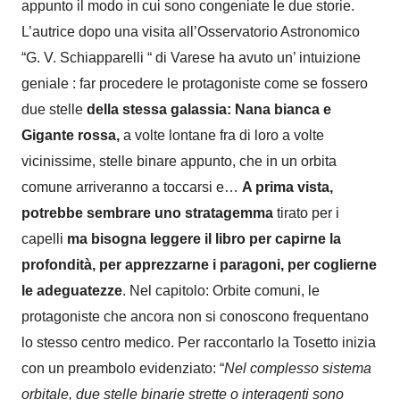
appunto il modo in cui sono congeniate le due storie.
L’autrice dopo una visita all’Osservatorio Astronomico
“G. V. Schiapparelli “ di Varese ha avuto un’ intuizione
geniale : far procedere le protagoniste come se fossero
due stelle
della stessa galassia: Nana bianca e
Gigante rossa,
a volte lontane fra di loro a volte
vicinissime, stelle binare appunto, che in un orbita
comune arriveranno a toccarsi e…
A prima vista,
potrebbe sembrare uno stratagemma
tirato per i
capelli
ma bisogna leggere il libro per capirne la
profondità, per apprezzarne i paragoni, per coglierne
le adeguatezze
. Nel capitolo: Orbite comuni, le
protagoniste che ancora non si conoscono frequentano
lo stesso centro medico. Per raccontarlo la Tosetto inizia
con un preambolo evidenziato: “
Nel complesso sistema
orbitale, due stelle binarie strette o interagenti sono