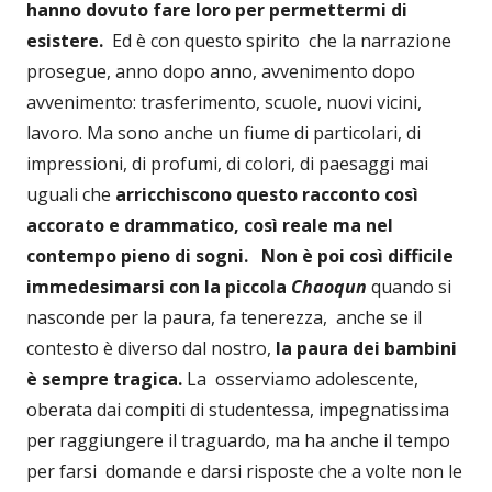
hanno dovuto fare loro per permettermi di
esistere.
Ed è con questo spirito che la narrazione
prosegue, anno dopo anno, avvenimento dopo
avvenimento: trasferimento, scuole, nuovi vicini,
lavoro. Ma sono anche un fiume di particolari, di
impressioni, di profumi, di colori, di paesaggi mai
uguali che
arricchiscono questo racconto così
accorato e drammatico, così reale ma nel
contempo pieno di sogni.
Non è poi così difficile
immedesimarsi con la piccola
Ch
aoqun
quando si
nasconde per la paura, fa tenerezza, anche se il
contesto è diverso dal nostro,
la paura dei bambini
è sempre tragica.
La osserviamo adolescente,
oberata dai compiti di studentessa, impegnatissima
per raggiungere il traguardo, ma ha anche il tempo
per farsi domande e darsi risposte che a volte non le