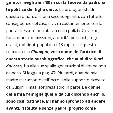
genitori negli anni ‘80 in cui la faceva da padrona
la politica del figlio unico.
La protagonista di
questo romanzo è una secondogenita, con tutte le
conseguenze del caso e vivrà costantemente con la
paura di essere portata via dalla polizia.
Governo,
funzionari, commissioni, autorità, poliziotti, regole,
divieti, obblighi, popolano i 18 capitoli di questo
romanzo ma
Chaoqun
,
vero nome dell’autrice di
questa storia autobiografica,
che vuol dire
fuori
dal coro,
ha alle sue spalle generazioni di donne non
da poco. Si legge a pag. 47: Più tardi, quando mia
madre mi raccontò dell’incrollabile supporto ricevuto
da Guiqin, rimasi sorpresa solo in parte.
Le donne
della mia famiglia quelle da cui discendo anch’io,
sono così: ostinate. Mi hanno spronato ad andare
avanti, risoluta e senza paura, proprio come