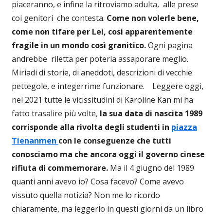
piaceranno, e infine la ritroviamo adulta, alle prese
coi genitori che contesta.
Come non volerle bene,
come non tifare per Lei, così apparentemente
fragile in un mondo così granitico.
Ogni pagina
andrebbe riletta per poterla assaporare meglio.
Miriadi di storie, di aneddoti, descrizioni di vecchie
pettegole, e integerrime funzionare.
Leggere oggi,
nel 2021 tutte le vicissitudini di Karoline Kan mi ha
fatto trasalire più volte,
la sua data di nascita 1989
corrisponde alla rivolta degli studenti in
piazza
Tienanmen
con le conseguenze che tutti
conosciamo ma che ancora oggi il governo cinese
rifiuta di commemorare.
Ma il 4 giugno del 1989
quanti anni avevo io? Cosa facevo? Come avevo
vissuto quella notizia? Non me lo ricordo
chiaramente, ma leggerlo in questi giorni da un libro