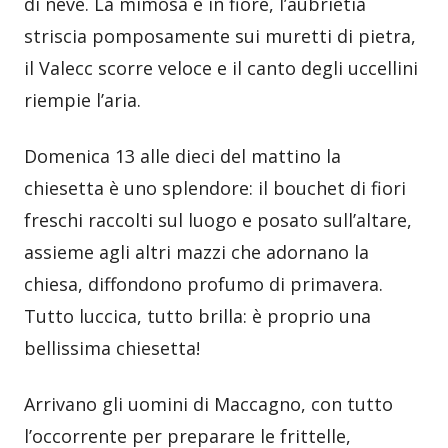
di neve. La mimosa è in fiore, l’aubrietia
striscia pomposamente sui muretti di pietra,
il Valecc scorre veloce e il canto degli uccellini
riempie l’aria.
Domenica 13 alle dieci del mattino la
chiesetta è uno splendore: il bouchet di fiori
freschi raccolti sul luogo e posato sull’altare,
assieme agli altri mazzi che adornano la
chiesa, diffondono profumo di primavera.
Tutto luccica, tutto brilla: è proprio una
bellissima chiesetta!
Arrivano gli uomini di Maccagno, con tutto
l’occorrente per preparare le frittelle,