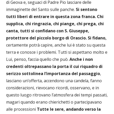
di Geova e, seguaci di Padre Pio lasciare delle
immaginette del Santo sulle panche.
Si sentono
tutti liberi di entrare in questa zona franca.
Chi
supplica, chi ringrazia, chi piange, chi prega, chi
canta, tutti si confidano con S. Giuseppe,
protettore del piccolo borgo di Orascio. Si fidano,
certamente potrà capire, anche lui è stato su questa
terra e conosce i problemi. Tutti si aspettano molto e
Lui, penso, faccia quello che può.
Anche i non
credenti
oltrepassano la porta il cui riquadro di
serizzo sottolinea l’importanza del passaggio
,
lasciano un’offerta, accendono una candela, fanno
considerazioni, rievocano ricordi, osservano, e in
questo luogo ritrovano l’atmosfera dei tempi passati,
magari quando erano chierichetti o partecipavano
alle processioni
Tutte le sere, andando verso la