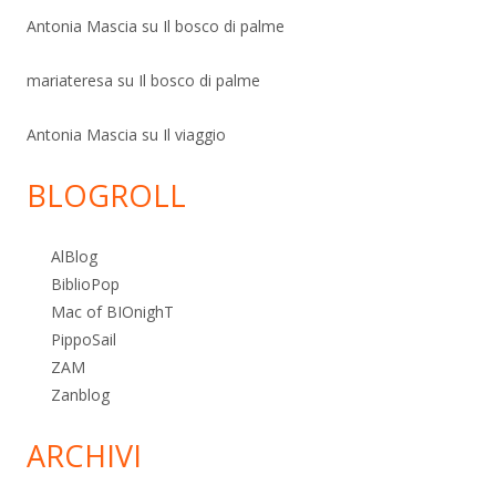
Antonia Mascia
su
Il bosco di palme
mariateresa
su
Il bosco di palme
Antonia Mascia
su
Il viaggio
BLOGROLL
AlBlog
BiblioPop
Mac of BIOnighT
PippoSail
ZAM
Zanblog
ARCHIVI