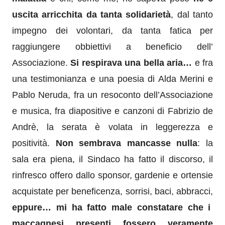
uscita arricchita da tanta solidarietà
, dal tanto
impegno dei volontari, da tanta fatica per
raggiungere obbiettivi a beneficio dell’
Associazione.
Si respirava una bella aria…
e fra
una testimonianza e una poesia di Alda Merini e
Pablo Neruda, fra un resoconto dell’Associazione
e musica, fra diapositive e canzoni di Fabrizio de
Andrè, la serata è volata in leggerezza e
positività.
Non sembrava mancasse nulla
: la
sala era piena, il Sindaco ha fatto il discorso, il
rinfresco offero dallo sponsor, gardenie e ortensie
acquistate per beneficenza, sorrisi, baci, abbracci,
eppure…
mi ha fatto male constatare che i
maccagnesi presenti fossero veramente