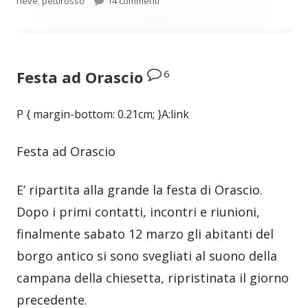
neve
,
pettirosso
14 commenti
6
Festa ad Orascio
P { margin-bottom: 0.21cm; }A:link
Festa ad Orascio
E’ ripartita alla grande la festa di Orascio.
Dopo i primi contatti, incontri e riunioni,
finalmente sabato 12 marzo gli abitanti del
borgo antico si sono svegliati al suono della
campana della chiesetta, ripristinata il giorno
precedente.