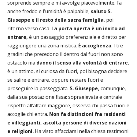
sorprende sempre e mi avvolge piacevolmente. Fa
anche freddo e l’umidità è palpabile,
saluto S.
Giuseppe e il resto della sacra famiglia
, poi
ritorno verso casa.
La porta aperta è un invito ad
entrare,
è un passaggio preferenziale e diretto per
raggiungere una zona mistica.
È accoglienza
. I tre
gradini che precedono il dentro dal fuori non sono
ostacolo ma
danno il senso alla volontà di entrare
,
è un attimo, si curiosa da fuori, poi bisogna decidere
se salire e entrare, oppure restare fuori e
proseguire la passeggiata.
S. Giuseppe,
comunque,
dalla sua postazione fissa: sopraelevata e centrale
rispetto all’altare maggiore, osserva chi passa fuori e
accoglie chi entra.
Non fa distinzioni fra residenti
e villeggianti, ascolta persone di diverse nazioni
e religioni.
Ha visto affacciarsi nella chiesa testimoni