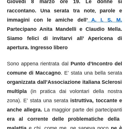
Giovedì 8 marzo ore 19.
Le donne si
,
raccontano.
Una serata tra note
parole e
immagini con le amiche dell’
A. I. S. M.
Partecipano Anita Mandelli e Claudio Mella.
Siamo felici di invitarvi all’ Apericena di
apertura.
Ingresso libero
Sono appena rientrata dal
Punto d’Incontro del
comune di Maccagno
. E’ stata una bella serata
organizzata dall’Associazione italiana Sclerosi
multipla
(in pratica dai volontari della nostra
zona). E’ stata una serata
istruttiva, toccante e
anche allegra.
La maggior parte dei partecipanti
era al corrente delle problematiche della
malattia
e chi, come me, ne sapeva poco
ne è