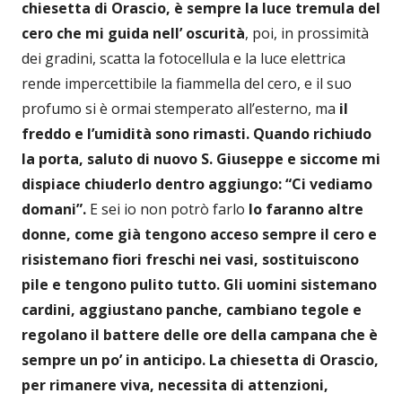
chiesetta di Orascio, è sempre la luce tremula del
cero che mi guida nell’ oscurità
, poi, in prossimità
dei gradini, scatta la fotocellula e la luce elettrica
rende impercettibile la fiammella del cero, e il suo
profumo si è ormai stemperato all’esterno, ma
il
freddo e l’umidità sono rimasti. Quando richiudo
la porta, saluto di nuovo S. Giuseppe e siccome mi
dispiace chiuderlo dentro aggiungo: “Ci
vediamo
domani”.
E sei io non potrò farlo
lo faranno altre
donne, come già tengono acceso sempre il cero e
risistemano fiori freschi nei vasi, sostituiscono
pile e tengono pulito tutto. Gli uomini sistemano
cardini, aggiustano panche, cambiano tegole e
regolano il battere delle ore della campana che è
sempre un po’ in anticipo.
La chiesetta di Orascio,
per rimanere viva, necessita di attenzioni,