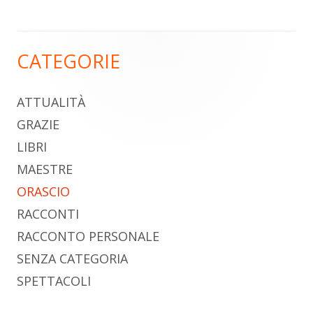
CATEGORIE
Barra
laterale
ATTUALITÀ
principale
GRAZIE
LIBRI
MAESTRE
ORASCIO
RACCONTI
RACCONTO PERSONALE
SENZA CATEGORIA
SPETTACOLI