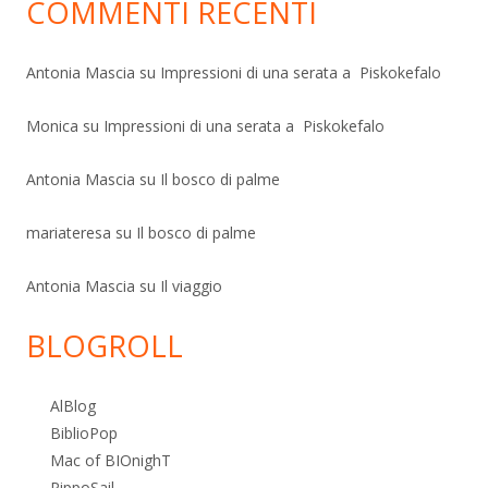
COMMENTI RECENTI
Antonia Mascia
su
Impressioni di una serata a Piskokefalo
Monica
su
Impressioni di una serata a Piskokefalo
Antonia Mascia
su
Il bosco di palme
mariateresa
su
Il bosco di palme
Antonia Mascia
su
Il viaggio
BLOGROLL
AlBlog
BiblioPop
Mac of BIOnighT
PippoSail