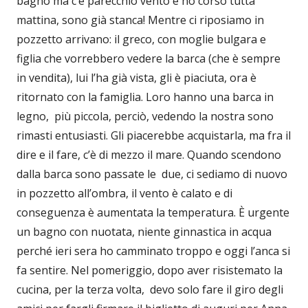
bagno ma c’è parecchio vento e ho corso tutta
mattina, sono già stanca! Mentre ci riposiamo in
pozzetto arrivano: il greco, con moglie bulgara e
figlia che vorrebbero vedere la barca (che è sempre
in vendita), lui l’ha già vista, gli è piaciuta, ora è
ritornato con la famiglia. Loro hanno una barca in
legno, più piccola, perciò, vedendo la nostra sono
rimasti entusiasti. Gli piacerebbe acquistarla, ma fra il
dire e il fare, c’è di mezzo il mare. Quando scendono
dalla barca sono passate le due, ci sediamo di nuovo
in pozzetto all’ombra, il vento è calato e di
conseguenza è aumentata la temperatura. È urgente
un bagno con nuotata, niente ginnastica in acqua
perché ieri sera ho camminato troppo e oggi l’anca si
fa sentire. Nel pomeriggio, dopo aver risistemato la
cucina, per la terza volta, devo solo fare il giro degli