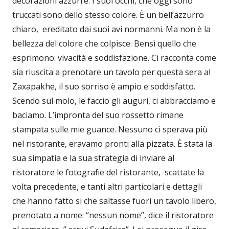
decorazioni azzurre. I suoi occhi, che oggi sono
truccati sono dello stesso colore. È un bell’azzurro
chiaro, ereditato dai suoi avi normanni. Ma non è la
bellezza del colore che colpisce. Bensì quello che
esprimono: vivacità e soddisfazione. Ci racconta come
sia riuscita a prenotare un tavolo per questa sera al
Zaxapakhe, il suo sorriso è ampio e soddisfatto.
Scendo sul molo, le faccio gli auguri, ci abbracciamo e
baciamo. L’impronta del suo rossetto rimane
stampata sulle mie guance. Nessuno ci sperava più
nel ristorante, eravamo pronti alla pizzata. È stata la
sua simpatia e la sua strategia di inviare al
ristoratore le fotografie del ristorante, scattate la
volta precedente, e tanti altri particolari e dettagli
che hanno fatto si che saltasse fuori un tavolo libero,
prenotato a nome: “nessun nome”, dice il ristoratore