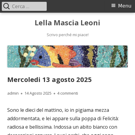
Ricerca
Menu
Menu
per:
principale
Vai
Lella Mascia Leoni
al
contenuto
Scrivo perché mi piace!
Mercoledi 13 agosto 2025
Autore
Pubblicato
su Mercoledi 13 agosto 2025
admin
14 Agosto 2025
4 commenti
Sono le dieci del mattino, io in pigiama mezza
addormentata, e lei appare sulla poppa di Felicità:
radiosa e bellissima. Indossa un abito bianco con