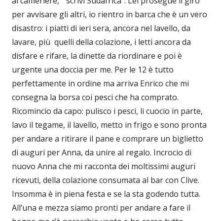
al cameriere, ” scrivi Sudafrica”. Lei prosegue il giro
per avvisare gli altri, io rientro in barca che è un vero
disastro: i piatti di ieri sera, ancora nel lavello, da
lavare, più quelli della colazione, i letti ancora da
disfare e rifare, la dinette da riordinare e poi è
urgente una doccia per me. Per le 12 è tutto
perfettamente in ordine ma arriva Enrico che mi
consegna la borsa coi pesci che ha comprato.
Ricomincio da capo: pulisco i pesci, li cuocio in parte,
lavo il tegame, il lavello, metto in frigo e sono pronta
per andare a ritirare il pane e comprare un biglietto
di auguri per Anna, da unire al regalo. Incrocio di
nuovo Anna che mi racconta dei moltissimi auguri
ricevuti, della colazione consumata al bar con Clive.
Insomma è in piena festa e se la sta godendo tutta.
All’una e mezza siamo pronti per andare a fare il