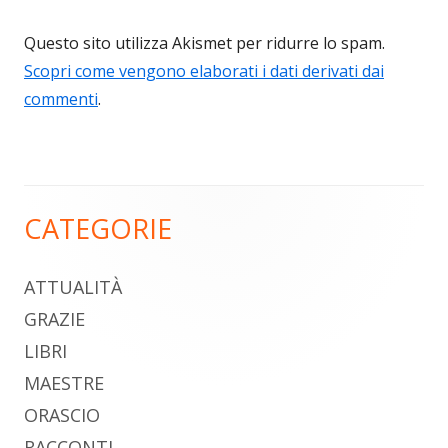
Questo sito utilizza Akismet per ridurre lo spam.
Scopri come vengono elaborati i dati derivati dai
commenti
.
CATEGORIE
Barra
laterale
ATTUALITÀ
principale
GRAZIE
LIBRI
MAESTRE
ORASCIO
RACCONTI