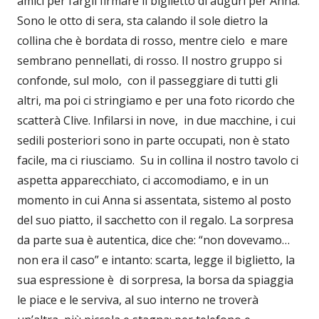
amici per fargli firmare il biglietto di auguri per Anna.
Sono le otto di sera, sta calando il sole dietro la
collina che è bordata di rosso, mentre cielo e mare
sembrano pennellati, di rosso. Il nostro gruppo si
confonde, sul molo, con il passeggiare di tutti gli
altri, ma poi ci stringiamo e per una foto ricordo che
scatterà Clive. Infilarsi in nove, in due macchine, i cui
sedili posteriori sono in parte occupati, non è stato
facile, ma ci riusciamo. Su in collina il nostro tavolo ci
aspetta apparecchiato, ci accomodiamo, e in un
momento in cui Anna si assentata, sistemo al posto
del suo piatto, il sacchetto con il regalo. La sorpresa
da parte sua è autentica, dice che: “non dovevamo…
non era il caso” e intanto: scarta, legge il biglietto, la
sua espressione è di sorpresa, la borsa da spiaggia
le piace e le serviva, al suo interno ne troverà