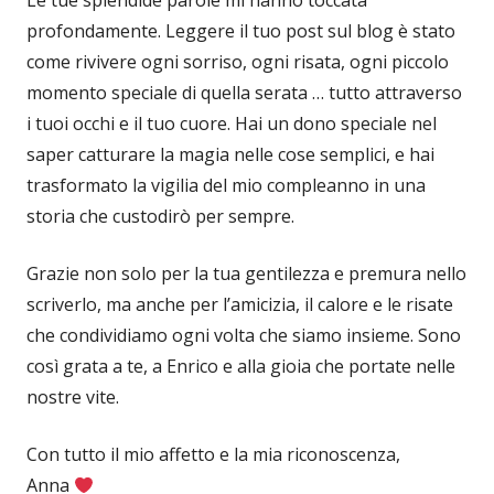
Le tue splendide parole mi hanno toccata
profondamente. Leggere il tuo post sul blog è stato
come rivivere ogni sorriso, ogni risata, ogni piccolo
momento speciale di quella serata … tutto attraverso
i tuoi occhi e il tuo cuore. Hai un dono speciale nel
saper catturare la magia nelle cose semplici, e hai
trasformato la vigilia del mio compleanno in una
storia che custodirò per sempre.
Grazie non solo per la tua gentilezza e premura nello
scriverlo, ma anche per l’amicizia, il calore e le risate
che condividiamo ogni volta che siamo insieme. Sono
così grata a te, a Enrico e alla gioia che portate nelle
nostre vite.
Con tutto il mio affetto e la mia riconoscenza,
Anna