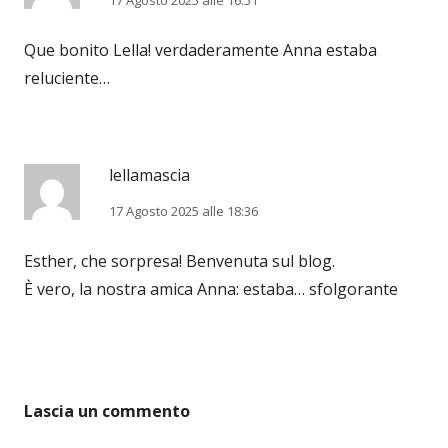
17 Agosto 2025 alle 16:51
Que bonito Lella! verdaderamente Anna estaba
reluciente…
lellamascia
17 Agosto 2025 alle 18:36
Esther, che sorpresa! Benvenuta sul blog.
È vero, la nostra amica Anna: estaba… sfolgorante
Lascia un commento