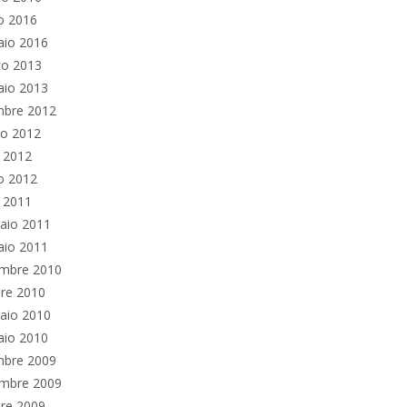
o 2016
aio 2016
to 2013
aio 2013
mbre 2012
no 2012
e 2012
o 2012
e 2011
aio 2011
aio 2011
mbre 2010
re 2010
aio 2010
aio 2010
mbre 2009
mbre 2009
re 2009