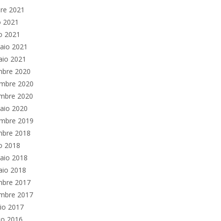
re 2021
o 2021
o 2021
aio 2021
aio 2021
mbre 2020
mbre 2020
embre 2020
aio 2020
mbre 2019
mbre 2018
o 2018
aio 2018
aio 2018
mbre 2017
embre 2017
io 2017
to 2016