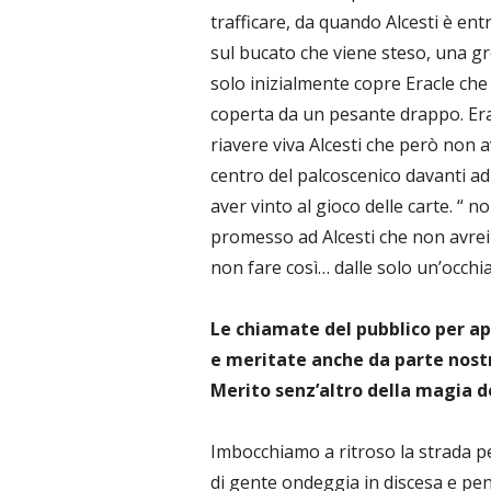
trafficare, da quando Alcesti è ent
sul bucato che viene steso, una gr
solo inizialmente copre Eracle che
coperta da un pesante drappo. Erac
riavere viva Alcesti che però non av
centro del palcoscenico davanti ad
aver vinto al gioco delle carte. “
promesso ad Alcesti che non avrei 
non fare così… dalle solo un’occhia
Le chiamate del pubblico per ap
e meritate anche da parte nost
Merito senz’altro della magia d
Imbocchiamo a ritroso la strada pe
di gente ondeggia in discesa e pe