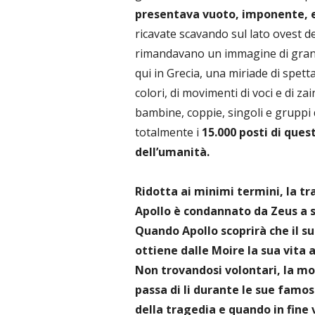
presentava vuoto, imponente, e
ricavate scavando sul lato ovest 
rimandavano un immagine di grandio
qui in Grecia, una miriade di spet
colori, di movimenti di voci e di za
bambine, coppie, singoli e gruppi
totalmente i
15.000 posti di ques
dell’umanità.
Ridotta ai minimi termini, la tr
Apollo è condannato da Zeus a s
Quando Apollo scoprirà che il su
ottiene dalle Moire la sua vita 
Non trovandosi volontari, la mogl
passa di li durante le sue famos
della tragedia e quando in fine 