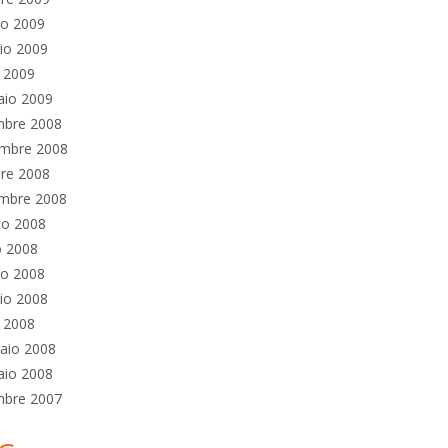
no 2009
io 2009
e 2009
aio 2009
mbre 2008
mbre 2008
re 2008
embre 2008
to 2008
o 2008
no 2008
io 2008
e 2008
aio 2008
aio 2008
mbre 2007