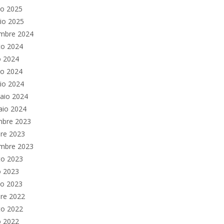
no 2025
io 2025
embre 2024
to 2024
o 2024
no 2024
io 2024
aio 2024
aio 2024
mbre 2023
re 2023
embre 2023
to 2023
o 2023
no 2023
re 2022
to 2022
o 2022