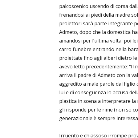
palcoscenico uscendo di corsa dalla
frenandosi ai piedi della madre s
proiettori sarà parte integrante p
Admeto, dopo che la domestica ha 
amandosi per l’ultima volta, poi le
carro funebre entrando nella bara.
proiettate fino agli alberi dietro
avevo letto precedentemente: “Il m
arriva il padre di Admeto con la val
aggredito a male parole dal figlio 
lui e di conseguenza lo accusa dell
plastica in scena a interpretare la
gli risponde per le rime (non so 
generazionale è sempre interessa
Irruento e chiassoso irrompe provv