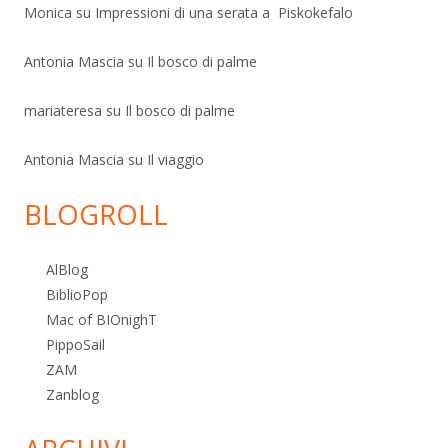
Monica
su
Impressioni di una serata a Piskokefalo
Antonia Mascia
su
Il bosco di palme
mariateresa
su
Il bosco di palme
Antonia Mascia
su
Il viaggio
BLOGROLL
AlBlog
BiblioPop
Mac of BIOnighT
PippoSail
ZAM
Zanblog