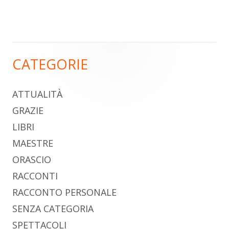
CATEGORIE
Barra
laterale
ATTUALITÀ
principale
GRAZIE
LIBRI
MAESTRE
ORASCIO
RACCONTI
RACCONTO PERSONALE
SENZA CATEGORIA
SPETTACOLI