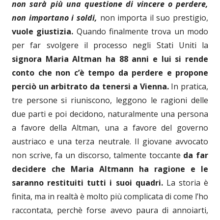
non sarà più una questione di vincere o perdere,
non importano i soldi,
non importa il suo prestigio,
vuole giustizia.
Quando finalmente trova un modo
per far svolgere il processo negli Stati Uniti la
signora Maria Altman ha 88 anni e lui si rende
conto che non c’è tempo da perdere e propone
perciò un arbitrato da tenersi a Vienna.
In pratica,
tre persone si riuniscono, leggono le ragioni delle
due parti e poi decidono, naturalmente una persona
a favore della Altman, una a favore del governo
austriaco e una terza neutrale. Il giovane avvocato
non scrive, fa un discorso, talmente toccante
da far
decidere che Maria Altmann ha ragione e le
saranno restituiti tutti i suoi quadri.
La storia è
finita, ma in realtà è molto più complicata di come l’ho
raccontata, perchè forse avevo paura di annoiarti,