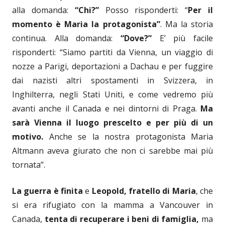
alla domanda:
“Chi?”
Posso risponderti: “
Per il
momento è Maria la protagonista”
. Ma la storia
continua. Alla domanda:
“Dove?”
E’ più facile
risponderti: “Siamo partiti da Vienna, un viaggio di
nozze a Parigi, deportazioni a Dachau e per fuggire
dai nazisti altri spostamenti in Svizzera, in
Inghilterra, negli Stati Uniti, e come vedremo più
avanti anche il Canada e nei dintorni di Praga.
Ma
sarà Vienna il luogo prescelto e per più di un
motivo.
Anche se la nostra protagonista Maria
Altmann aveva giurato che non ci sarebbe mai più
tornata”.
La guerra è finita
e
Leopold, fratello di Maria
, che
si era rifugiato con la mamma a Vancouver in
Canada,
tenta di recuperare i beni di famiglia,
ma