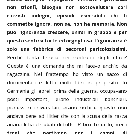
non trionfi, bisogna non sottovalutare cori
razzisti indegni, episodi esecrabili: chi li
commette ignora, non sa, non ha memoria. Non
può l’ignoranza crescere, unirsi in gruppo e per
questo sentirsi
forte ed orgogliosa. L’ignoranza è
solo una fabbrica di pecoroni pericolosissimi.
Perchè tanta ferocia nei confronti degli ebrei?
Questa è una domanda che mi facevo anch’io da
ragazzina. Nel frattempo ho visto un sacco di
documentari e letto molti libri in proposito. In
Germania gli ebrei, prima della guerra, occupavano
posti importanti, erano industriali, banchieri,
professori universitari, erano ricchi e questo non
andava bene ad Hitler che con la scusa della razza
ariana li ha derubati di tutto.
E’ brutto dirlo, ma i
treni che partivano per i campi di