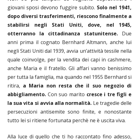
giovani sposi devono fuggire subito.
Solo nel 1941,
dopo diversi trasferimenti, riescono finalmente a
stabilirsi negli Stati Uniti, dove, nel 1945,
otterranno la cittadinanza statunitense.
Due
anni prima il cognato Bernhard Altmann, anche lui
negli Stati Uniti dal 1939, avvia un’attività tessile nella
quale coinvolge, per la vendita dei capi in cashmere,
anche Maria e il fratello. Gli affari vanno benissimo
per tutta la famiglia, ma quando nel 1955 Bernhard si
ritira,
a Maria non resta che il suo negozio di
abbigliamento.
Con suo marito
cresce i tre figli e
la sua vita si avvia alla normalità.
Le tragedie delle
persecuzioni antisemite sono finite, e nonostante
tutto lei si ritiene fortunata perchè ne è uscita viva.
Alla luce di quello che ti ho raccontato fino adesso,