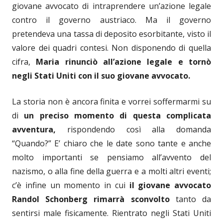
giovane avvocato di intraprendere un’azione legale
contro il governo austriaco. Ma il governo
pretendeva una tassa di deposito esorbitante, visto il
valore dei quadri contesi. Non disponendo di quella
cifra,
Maria rinunciò all’azione legale e tornò
negli Stati Uniti con il suo giovane avvocato.
La storia non è ancora finita e vorrei soffermarmi su
di
un preciso momento di questa complicata
avventura,
rispondendo così alla domanda
“Quando?” E’ chiaro che le date sono tante e anche
molto importanti se pensiamo all’avvento del
nazismo, o alla fine della guerra e a molti altri eventi;
c’è infine un momento in cui
il giovane avvocato
Randol Schonberg rimarrà sconvolto
tanto da
sentirsi male fisicamente. Rientrato negli Stati Uniti