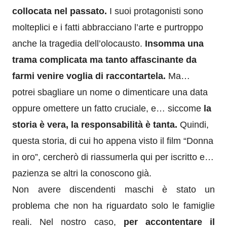
collocata nel passato.
I suoi protagonisti sono
molteplici e i fatti abbracciano l’arte e purtroppo
anche la tragedia dell’olocausto.
Insomma una
trama complicata ma tanto affascinante da
farmi venire voglia di raccontartela.
Ma…
potrei sbagliare un nome o dimenticare una data
oppure omettere un fatto cruciale, e… siccome
la
storia è vera, la responsabilità è tanta.
Quindi,
questa storia, di cui ho appena visto il film “Donna
in oro”, cercherò di riassumerla qui per iscritto e…
pazienza se altri la conoscono già.
Non avere discendenti maschi è
stato
un
problema che non ha riguardato solo le famiglie
reali.
Nel nostro caso,
per accontentare
il