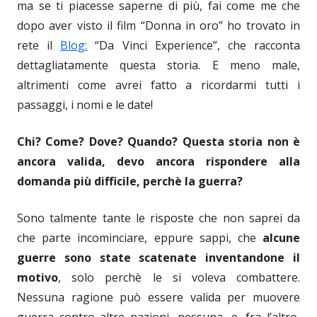
ma se ti piacesse saperne di più, fai come me che
dopo aver visto il film “Donna in oro” ho trovato in
rete il
Blog:
“Da Vinci Experience”, che racconta
dettagliatamente questa storia. E meno male,
altrimenti come avrei fatto a ricordarmi tutti i
passaggi, i nomi e le date!
Chi? Come? Dove? Quando? Questa storia non è
ancora valida, devo ancora rispondere alla
domanda più difficile, perchè la guerra?
Sono talmente tante le risposte che non saprei da
che parte incominciare, eppure sappi, che
alcune
guerre sono state scatenate inventandone il
motivo
, solo perchè le si voleva combattere.
Nessuna ragione può essere valida per muovere
guerra contro altre nazioni, nessuna, e, fra l’altro,