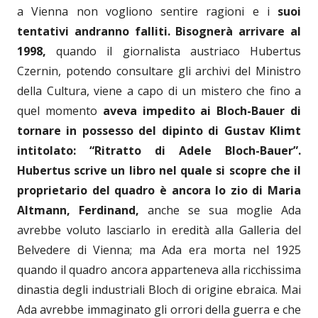
a Vienna non vogliono sentire ragioni e i
suoi
tentativi andranno falliti.
Bisognerà arrivare al
1998,
quando il giornalista austriaco Hubertus
Czernin, potendo consultare gli archivi del Ministro
della Cultura, viene a capo di un mistero che fino a
quel momento
aveva impedito ai Bloch-Bauer di
tornare in possesso del dipinto di Gustav Klimt
intitolato: “Ritratto di Adele Bloch-Bauer”.
Hubertus scrive un libro nel quale si scopre che il
proprietario del quadro è ancora lo zio di Maria
Altmann, Ferdinand,
anche se sua moglie Ada
avrebbe voluto lasciarlo in eredità alla Galleria del
Belvedere di Vienna; ma Ada era morta nel 1925
quando il quadro ancora apparteneva alla ricchissima
dinastia degli industriali Bloch di origine ebraica. Mai
Ada avrebbe immaginato gli orrori della guerra e che