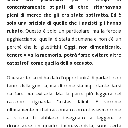
concentramento stipati di ebrei ritornavano
pieni di merce che gli era stata sottratta. Ed è
solo una briciola di quello che i nazisti gli hanno
rubato.
Questo è solo un particolare, ma la ferocia
agghiacciante, quella, è stata disumana e non c’è un
perchè che lo giustifichi.
Oggi, non dimenticarlo,
tenere viva la memoria, potrà forse evitare altre
catastrofi come quella dell’olocausto.
Questa storia mi ha dato l’opportunità di parlarti non
tanto della guerra, ma di come sia importante darsi
da fare per evitarla. Ma la parte più leggera del
racconto riguarda Gustav Klimt. E siccome
ultimamente mi hai raccontato con entusiasmo come
a scuola ti abbiano insegnato a leggere e
riconoscere un quadro impressionista, sono certa