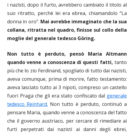
i nazisti, dopo il furto, avrebbero cambiato il titolo al
suo ritratto, perchè lei era ebrea, chiamandolo “La
donna in oro”.
Mai avrebbe immaginato che la sua
collana, ritratta nel quadro, finisse sul collo della
moglie del generale tedesco Göring.
Non tutto è perduto, pensò Maria Altmann
quando venne a conoscenza di questi fatti,
tanto
più che lo zio Ferdinand, spogliato di tutto dai nazisti,
aveva comunque, prima di morire, fatto testamento:
aveva lasciato tutto ai 3 nipoti, compreso un castello
fuori Praga che gli era stato confiscato dal
generale
tedesco Reinhard.
Non tutto è perduto, continuò a
pensare Maria, quando venne a conoscenza del fatto
che il governo austriaco, per cercare di rimediare ai
furti perpetrati dai nazisti ai danni degli ebrei,