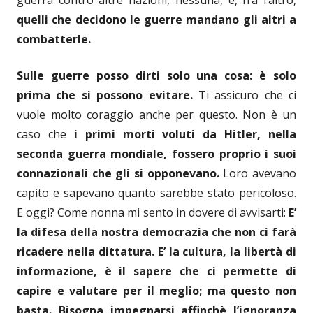
quelli che decidono le guerre mandano gli altri a
combatterle.
Sulle guerre posso dirti solo una cosa: è solo
prima che si possono evitare.
Ti assicuro che ci
vuole molto coraggio anche per questo. Non è un
caso che
i primi morti voluti da Hitler, nella
seconda guerra mondiale, fossero proprio i suoi
connazionali che gli si opponevano.
Loro avevano
capito e sapevano quanto sarebbe stato pericoloso.
E oggi? Come nonna mi sento in dovere di avvisarti:
E’
la difesa della nostra democrazia che non ci farà
ricadere nella dittatura. E’ la cultura, la libertà di
informazione, è il sapere che ci permette di
capire e valutare per il meglio; ma questo non
basta. Bisogna impegnarsi affinchè l’ignoranza