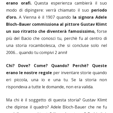
erano orafi.
Questa esperienza cambierà il suo
modo di dipingere: verrà chiamato il suo
periodo
d’oro.
A Vienna è il 1907 quando
la signora
Adele
Bloch
–
Bauer commissiona al
p
ittore
Gustav
Klimt
un
suo
ritratto che diventerà famosissimo,
forse
più del Bacio che conosci tu, perchè fu al centro di
una storia rocambolesca, che si concluse solo nel
2006… quando tu compivi 2 anni!
Chi? Dove? Come? Quando? Perchè? Queste
erano le nostre regole
per inventare storie quando
eri piccola, una io e una tu. Se la storia non
rispondeva a tutte le domande, non era valida.
Ma chi è il soggetto di questa storia? Gustav Klimt
che dipinse il quadro? Adele Bloch-Bauer che ne fu