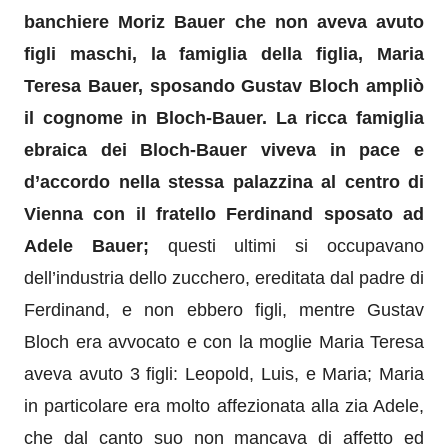
banchiere
Moriz Bauer che non aveva avuto
figli maschi, la famiglia della figlia, Maria
Teresa Bauer, sposando Gustav Bloch
amp
l
iò
il cognome in Bloch-Bauer.
La ricca famiglia
ebraica dei Bloch
-Bauer
viveva in pace e
d’accordo nella stessa palazzina al centro di
Vienna
con il fratello
Ferdinand
sposato ad
Adele
Bauer;
questi ultimi
si occupavano
dell’industria dello zucchero,
ereditata dal padre
di
Ferdinand
,
e non ebbero figli,
mentre
Gustav
Bloch
era avvocato
e con la moglie Maria Teresa
aveva avuto 3 figli:
Leopold, Luis, e Maria;
Maria
in particolare era molto affezionata alla zia Adele,
che dal canto suo non mancava di affetto ed