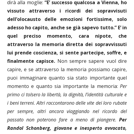
dirà alla moglie:
“E’ successo qualcosa a Vienna, ho
vissuto attraverso i ricordi dei sopravvisuti
dell’olocausto delle emozioni fortissime, solo
adesso ho capito, anche se già sapevo tutto.”
E’ in
quel preciso momento, cara nipote, che
attraverso la memoria diretta dei sopravvissuti
lui prende coscienza, si sente partecipe, soffre, e
finalmente capisce.
Non sempre sapere vuol dire
capire, e se attraverso la memoria possiamo capire,
puoi immaginare quanto sia stato importante quel
momento e quanto sia importante la memoria:
Per
primo ci tolsero la
libertà, la
dignità, l’identità culturale e
i beni terreni. Altri raccontarono delle vite dei loro rubate
per sempre, altri ancora viaggiando nel ricordo
del
passato
non poter
o
no fare a meno di piangere.
Per
Randol Schonberg, giovane e inesperto avvocato,