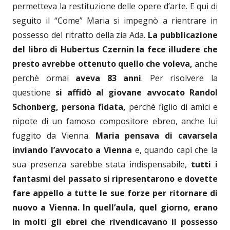
permetteva la restituzione delle opere d’arte. E qui di
seguito il “Come” Maria si impegnò a rientrare in
possesso del ritratto della zia Ada.
La pubblicazione
del libro di Hubertus Czernin la fece illudere che
presto avrebbe ottenuto quello che voleva,
anche
perchè ormai
aveva 83 anni
. Per risolvere la
questione
si affidò al giovane avvocato Randol
Schonberg, persona fidata,
perchè figlio di amici e
nipote di un famoso compositore ebreo, anche lui
fuggito da Vienna.
Maria pensava di cavarsela
inviando l’avvocato a Vienna
e, quando capì che la
sua presenza sarebbe stata indispensabile,
tutti i
fantasmi del passato si ripresentarono e dovette
fare appello a tutte le sue forze per ritornare di
nuovo a Vienna. In quell’aula, quel giorno, erano
in molti gli ebrei che rivendicavano il possesso