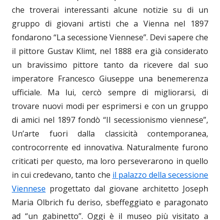
che troverai interessanti alcune notizie su di un
gruppo di giovani artisti che a Vienna nel 1897
fondarono “La secessione Viennese”. Devi sapere che
il pittore Gustav Klimt, nel 1888 era già considerato
un bravissimo pittore tanto da ricevere dal suo
imperatore Francesco Giuseppe una benemerenza
ufficiale. Ma lui, cercò sempre di migliorarsi, di
trovare nuovi modi per esprimersi e con un gruppo
di amici nel 1897 fondò “Il secessionismo viennese”,
Un’arte fuori dalla classicità contemporanea,
controcorrente ed innovativa. Naturalmente furono
criticati per questo, ma loro perseverarono in quello
in cui credevano, tanto che
il palazzo della secessione
Viennese
progettato dal giovane architetto Joseph
Maria Olbrich fu deriso, sbeffeggiato e paragonato
ad “un gabinetto”. Oggi è il museo più visitato a