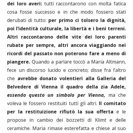
dei loro averi:
tutti raccontarono con molta fatica
cosa fosse successo e in che modo fossero stati
derubati di tutto:
per primo ci tolsero la dignità,
poi l’identità culturale, la libertà e i beni terreni.
Altri raccontarono delle vite dei loro parenti
rubate per sempre, altri ancora viaggiando nei
ricordi del passato non poterono fare a meno di
piangere.
Quando a parlare toccò a Maria Altmann,
fece un discorso lucido e concreto; disse fra l’altro
che
avrebbe donato volentieri alla Galleria del
Belvedere di Vienna il quadro della zia Adele,
essendo questo un simbolo per Vienna,
ma che
voleva le fossero restituiti tutti gli altri.
Il comitato
per la restituizione rifiutò la sua offerta
e le
propose in cambio dei bozzetti di Klimt e delle
ceramiche. Maria rimase esterefatta e chiese al suo