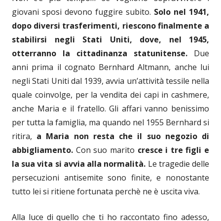
giovani sposi devono fuggire subito.
Solo nel 1941,
dopo diversi trasferimenti, riescono finalmente a
stabilirsi negli Stati Uniti, dove, nel 1945,
otterranno la cittadinanza statunitense.
Due
anni prima il cognato Bernhard Altmann, anche lui
negli Stati Uniti dal 1939, avvia un’attività tessile nella
quale coinvolge, per la vendita dei capi in cashmere,
anche Maria e il fratello. Gli affari vanno benissimo
per tutta la famiglia, ma quando nel 1955 Bernhard si
ritira,
a Maria non resta che il suo negozio di
abbigliamento.
Con suo marito
cresce i tre figli e
la sua vita si avvia alla normalità.
Le tragedie delle
persecuzioni antisemite sono finite, e nonostante
tutto lei si ritiene fortunata perchè ne è uscita viva.
Alla luce di quello che ti ho raccontato fino adesso,