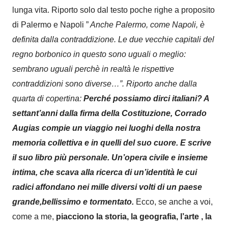
lunga vita.
Riporto solo dal testo poche righe a proposito
di Palermo e Napoli ”
Anche Palermo, come Napoli, è
definita dalla contraddizione. Le due vecchie capitali del
regno borbonico in questo sono uguali o meglio:
sembrano uguali perchè in realtà le rispettive
contraddizioni sono diverse…”.
Riporto anche dalla
quarta di copertina:
Perché possiamo dirci italiani? A
settant’anni dalla firma della Costituzione, Corrado
Augias compie un viaggio nei luoghi della nostra
memoria collettiva e in quelli del suo cuore. E scrive
il suo libro più personale. Un’opera civile e insieme
intima, che scava alla ricerca di un’identità le cui
radici affondano nei mille diversi volti di un paese
grande,bellissimo e tormentato.
Ecco, se anche a voi,
come a me,
piacciono la storia, la geografia, l’arte , la