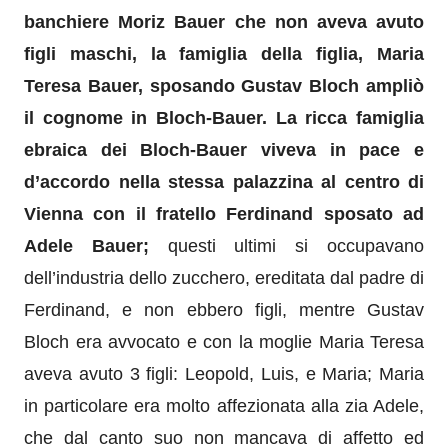
banchiere
Moriz Bauer che non aveva avuto
figli maschi, la famiglia della figlia, Maria
Teresa Bauer, sposando Gustav Bloch
amp
l
iò
il cognome in Bloch-Bauer.
La ricca famiglia
ebraica dei Bloch
-Bauer
viveva in pace e
d’accordo nella stessa palazzina al centro di
Vienna
con il fratello
Ferdinand
sposato ad
Adele
Bauer;
questi ultimi
si occupavano
dell’industria dello zucchero,
ereditata dal padre
di
Ferdinand
,
e non ebbero figli,
mentre
Gustav
Bloch
era avvocato
e con la moglie Maria Teresa
aveva avuto 3 figli:
Leopold, Luis, e Maria;
Maria
in particolare era molto affezionata alla zia Adele,
che dal canto suo non mancava di affetto ed