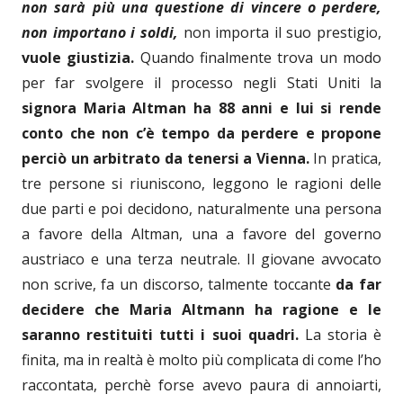
non sarà più una questione di vincere o perdere,
non importano i soldi,
non importa il suo prestigio,
vuole giustizia.
Quando finalmente trova un modo
per far svolgere il processo negli Stati Uniti la
signora Maria Altman ha 88 anni e lui si rende
conto che non c’è tempo da perdere e propone
perciò un arbitrato da tenersi a Vienna.
In pratica,
tre persone si riuniscono, leggono le ragioni delle
due parti e poi decidono, naturalmente una persona
a favore della Altman, una a favore del governo
austriaco e una terza neutrale. Il giovane avvocato
non scrive, fa un discorso, talmente toccante
da far
decidere che Maria Altmann ha ragione e le
saranno restituiti tutti i suoi quadri.
La storia è
finita, ma in realtà è molto più complicata di come l’ho
raccontata, perchè forse avevo paura di annoiarti,