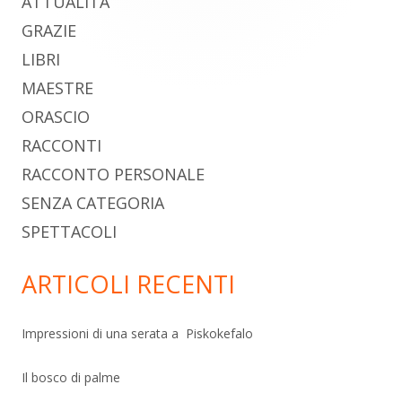
ATTUALITÀ
principale
GRAZIE
LIBRI
MAESTRE
ORASCIO
RACCONTI
RACCONTO PERSONALE
SENZA CATEGORIA
SPETTACOLI
ARTICOLI RECENTI
Impressioni di una serata a Piskokefalo
Il bosco di palme