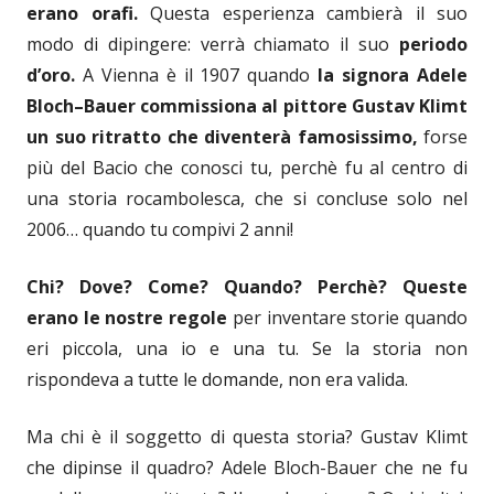
erano orafi.
Questa esperienza cambierà il suo
modo di dipingere: verrà chiamato il suo
periodo
d’oro.
A Vienna è il 1907 quando
la signora
Adele
Bloch
–
Bauer commissiona al
p
ittore
Gustav
Klimt
un
suo
ritratto che diventerà famosissimo,
forse
più del Bacio che conosci tu, perchè fu al centro di
una storia rocambolesca, che si concluse solo nel
2006… quando tu compivi 2 anni!
Chi? Dove? Come? Quando? Perchè? Queste
erano le nostre regole
per inventare storie quando
eri piccola, una io e una tu. Se la storia non
rispondeva a tutte le domande, non era valida.
Ma chi è il soggetto di questa storia? Gustav Klimt
che dipinse il quadro? Adele Bloch-Bauer che ne fu