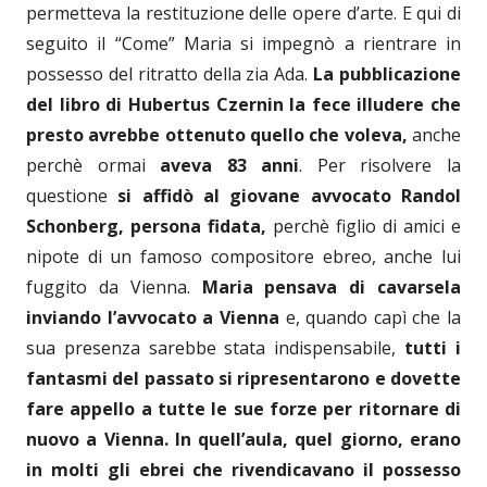
permetteva la restituzione delle opere d’arte. E qui di
seguito il “Come” Maria si impegnò a rientrare in
possesso del ritratto della zia Ada.
La pubblicazione
del libro di Hubertus Czernin la fece illudere che
presto avrebbe ottenuto quello che voleva,
anche
perchè ormai
aveva 83 anni
. Per risolvere la
questione
si affidò al giovane avvocato Randol
Schonberg, persona fidata,
perchè figlio di amici e
nipote di un famoso compositore ebreo, anche lui
fuggito da Vienna.
Maria pensava di cavarsela
inviando l’avvocato a Vienna
e, quando capì che la
sua presenza sarebbe stata indispensabile,
tutti i
fantasmi del passato si ripresentarono e dovette
fare appello a tutte le sue forze per ritornare di
nuovo a Vienna. In quell’aula, quel giorno, erano
in molti gli ebrei che rivendicavano il possesso