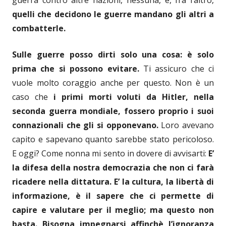
quelli che decidono le guerre mandano gli altri a
combatterle.
Sulle guerre posso dirti solo una cosa: è solo
prima che si possono evitare.
Ti assicuro che ci
vuole molto coraggio anche per questo. Non è un
caso che
i primi morti voluti da Hitler, nella
seconda guerra mondiale, fossero proprio i suoi
connazionali che gli si opponevano.
Loro avevano
capito e sapevano quanto sarebbe stato pericoloso.
E oggi? Come nonna mi sento in dovere di avvisarti:
E’
la difesa della nostra democrazia che non ci farà
ricadere nella dittatura. E’ la cultura, la libertà di
informazione, è il sapere che ci permette di
capire e valutare per il meglio; ma questo non
basta. Bisogna impegnarsi affinchè l’ignoranza