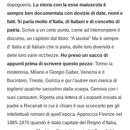
dopoguerra.
La storia con la esse maiuscola è
sempre ben documentata con dovizie di date, nomi e
fatti. Si parla molto d’Italia, di Italiani e di concetto di
patria.
Scrive a un certo punto, come ad interrompere il
discorso, un capitolo dal titolo: “A tavola!” Ma è sempre
d
‘
Italia e di Italiani che si parla, delle loro diversità e
delle loro varie ricchezze.
Ho preso un sacco di
appunti prima di scrivere questo pezzo:
Torino la
misteriosa, Milano e Giorgio Gaber, Venezia e il
Bucintoro, Trieste, Gorizia
e qui l’autore non manca di
togliersi qualche sassolino dalla scarpa.
Genova con i
suoi cantautori. Riporta una lettera di Leopardi inviata al
padre a Recanati in cui è chiaro il suo sconcerto per gli
intellettuali romani di quell’epoca. Approccia Firenze nel
1865-1870 quando è stata capitale del
R
egno d’Italia,