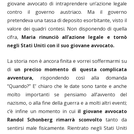
giovane avvocato di intraprendere un’azione legale
contro il governo austriaco. Ma il governo
pretendeva una tassa di deposito esorbitante, visto il
valore dei quadri contesi. Non disponendo di quella
cifra,
Maria rinunciò all’azione legale e tornò
negli Stati Uniti con il suo giovane avvocato.
La storia non è ancora finita e vorrei soffermarmi su
di
un preciso momento di questa complicata
avventura,
rispondendo così alla domanda
“Quando?” E’ chiaro che le date sono tante e anche
molto importanti se pensiamo all’avvento del
nazismo, o alla fine della guerra e a molti altri eventi;
c’è infine un momento in cui
il giovane avvocato
Randol Schonberg rimarrà sconvolto
tanto da
sentirsi male fisicamente. Rientrato negli Stati Uniti