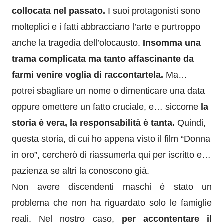
collocata nel passato.
I suoi protagonisti sono
molteplici e i fatti abbracciano l’arte e purtroppo
anche la tragedia dell’olocausto.
Insomma una
trama complicata ma tanto affascinante da
farmi venire voglia di raccontartela.
Ma…
potrei sbagliare un nome o dimenticare una data
oppure omettere un fatto cruciale, e… siccome
la
storia è vera, la responsabilità è tanta.
Quindi,
questa storia, di cui ho appena visto il film “Donna
in oro”, cercherò di riassumerla qui per iscritto e…
pazienza se altri la conoscono già.
Non avere discendenti maschi è
stato
un
problema che non ha riguardato solo le famiglie
reali.
Nel nostro caso,
per accontentare
il