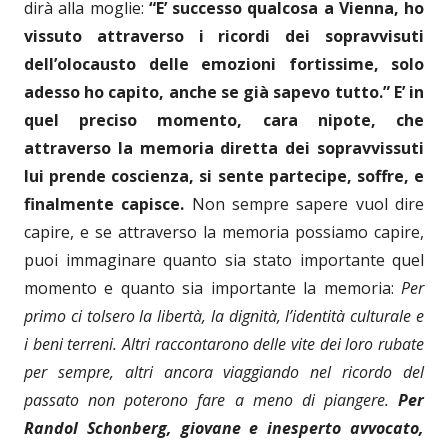
dirà alla moglie:
“E’ successo qualcosa a Vienna, ho
vissuto attraverso i ricordi dei sopravvisuti
dell’olocausto delle emozioni fortissime, solo
adesso ho capito, anche se già sapevo tutto.”
E’ in
quel preciso momento, cara nipote, che
attraverso la memoria diretta dei sopravvissuti
lui prende coscienza, si sente partecipe, soffre, e
finalmente capisce.
Non sempre sapere vuol dire
capire, e se attraverso la memoria possiamo capire,
puoi immaginare quanto sia stato importante quel
momento e quanto sia importante la memoria:
Per
primo ci tolsero la
libertà, la
dignità, l’identità culturale e
i beni terreni. Altri raccontarono delle vite dei loro rubate
per sempre, altri ancora viaggiando nel ricordo
del
passato
non poter
o
no fare a meno di piangere.
Per
Randol Schonberg, giovane e inesperto avvocato,