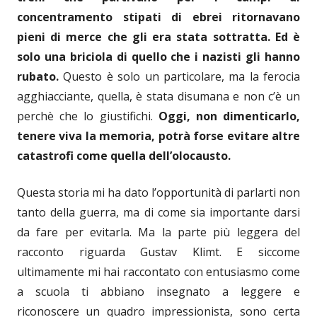
concentramento stipati di ebrei ritornavano
pieni di merce che gli era stata sottratta. Ed è
solo una briciola di quello che i nazisti gli hanno
rubato.
Questo è solo un particolare, ma la ferocia
agghiacciante, quella, è stata disumana e non c’è un
perchè che lo giustifichi.
Oggi, non dimenticarlo,
tenere viva la memoria, potrà forse evitare altre
catastrofi come quella dell’olocausto.
Questa storia mi ha dato l’opportunità di parlarti non
tanto della guerra, ma di come sia importante darsi
da fare per evitarla. Ma la parte più leggera del
racconto riguarda Gustav Klimt. E siccome
ultimamente mi hai raccontato con entusiasmo come
a scuola ti abbiano insegnato a leggere e
riconoscere un quadro impressionista, sono certa