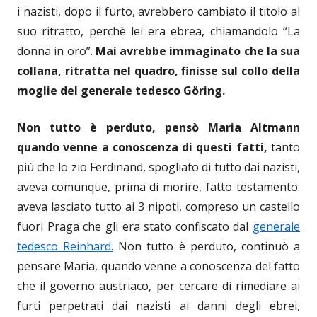
i nazisti, dopo il furto, avrebbero cambiato il titolo al
suo ritratto, perchè lei era ebrea, chiamandolo “La
donna in oro”.
Mai avrebbe immaginato che la sua
collana, ritratta nel quadro, finisse sul collo della
moglie del generale tedesco Göring.
Non tutto è perduto, pensò Maria Altmann
quando venne a conoscenza di questi fatti,
tanto
più che lo zio Ferdinand, spogliato di tutto dai nazisti,
aveva comunque, prima di morire, fatto testamento:
aveva lasciato tutto ai 3 nipoti, compreso un castello
fuori Praga che gli era stato confiscato dal
generale
tedesco Reinhard.
Non tutto è perduto, continuò a
pensare Maria, quando venne a conoscenza del fatto
che il governo austriaco, per cercare di rimediare ai
furti perpetrati dai nazisti ai danni degli ebrei,