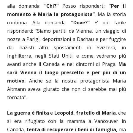
alla domanda:
“Chi?”
Posso risponderti: “
Per il
momento è Maria la protagonista”
. Ma la storia
continua. Alla domanda:
“Dove?”
E’ più facile
risponderti: “Siamo partiti da Vienna, un viaggio di
nozze a Parigi, deportazioni a Dachau e per fuggire
dai nazisti altri spostamenti in Svizzera, in
Inghilterra, negli Stati Uniti, e come vedremo più
avanti anche il Canada e nei dintorni di Praga.
Ma
sarà Vienna il luogo prescelto e per più di un
motivo.
Anche se la nostra protagonista Maria
Altmann aveva giurato che non ci sarebbe mai più
tornata”.
La guerra è finita
e
Leopold, fratello di Maria
, che
si era rifugiato con la mamma a Vancouver in
Canada,
tenta di recuperare i beni di famiglia,
ma