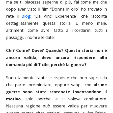
ma se ti piacesse saperne di più, fai come me che
dopo aver visto il film “Donna in oro” ho trovato in
rete il
Blog:
“Da Vinci Experience”, che racconta
dettagliatamente questa storia. E meno male,
altrimenti come avrei fatto a ricordarmi tutti i
passaggi, i nomi e le date!
Chi? Come? Dove? Quando? Questa storia non è
ancora valida, devo ancora rispondere alla
domanda più difficile, perchè la guerra?
Sono talmente tante le risposte che non saprei da
che parte incominciare, eppure sappi, che
alcune
guerre sono state scatenate inventandone il
motivo
, solo perchè le si voleva combattere.
Nessuna ragione può essere valida per muovere
guerra contro altre nazioni, nessuna, e, fra l’altro,