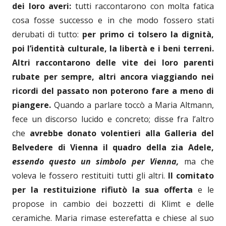
dei loro averi:
tutti raccontarono con molta fatica
cosa fosse successo e in che modo fossero stati
derubati di tutto:
per primo ci tolsero la dignità,
poi l’identità culturale, la libertà e i beni terreni.
Altri raccontarono delle vite dei loro parenti
rubate per sempre, altri ancora viaggiando nei
ricordi del passato non poterono fare a meno di
piangere.
Quando a parlare toccò a Maria Altmann,
fece un discorso lucido e concreto; disse fra l’altro
che
avrebbe donato volentieri alla Galleria del
Belvedere di Vienna il quadro della zia Adele,
essendo questo un simbolo per Vienna,
ma che
voleva le fossero restituiti tutti gli altri.
Il comitato
per la restituizione rifiutò la sua offerta
e le
propose in cambio dei bozzetti di Klimt e delle
ceramiche. Maria rimase esterefatta e chiese al suo