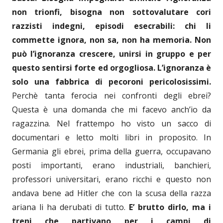
non trionfi, bisogna non sottovalutare cori
razzisti indegni, episodi esecrabili: chi li
commette ignora, non sa, non ha memoria. Non
può l’ignoranza crescere, unirsi in gruppo e per
questo sentirsi
forte ed orgogliosa. L’ignoranza è
solo una fabbrica di pecoroni pericolosissimi.
Perchè tanta ferocia nei confronti degli ebrei?
Questa è una domanda che mi facevo anch’io da
ragazzina. Nel frattempo ho visto un sacco di
documentari e letto molti libri in proposito. In
Germania gli ebrei, prima della guerra, occupavano
posti importanti, erano industriali, banchieri,
professori universitari, erano ricchi e questo non
andava bene ad Hitler che con la scusa della razza
ariana li ha derubati di tutto.
E’ brutto dirlo, ma i
treni che partivano per i campi di