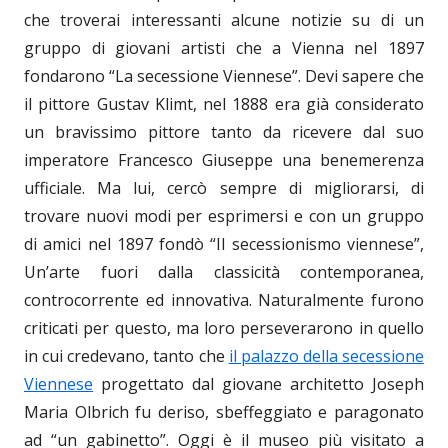
che troverai interessanti alcune notizie su di un
gruppo di giovani artisti che a Vienna nel 1897
fondarono “La secessione Viennese”. Devi sapere che
il pittore Gustav Klimt, nel 1888 era già considerato
un bravissimo pittore tanto da ricevere dal suo
imperatore Francesco Giuseppe una benemerenza
ufficiale. Ma lui, cercò sempre di migliorarsi, di
trovare nuovi modi per esprimersi e con un gruppo
di amici nel 1897 fondò “Il secessionismo viennese”,
Un’arte fuori dalla classicità contemporanea,
controcorrente ed innovativa. Naturalmente furono
criticati per questo, ma loro perseverarono in quello
in cui credevano, tanto che
il palazzo della secessione
Viennese
progettato dal giovane architetto Joseph
Maria Olbrich fu deriso, sbeffeggiato e paragonato
ad “un gabinetto”. Oggi è il museo più visitato a