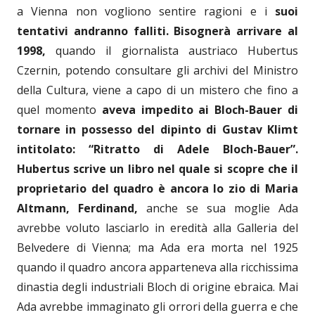
a Vienna non vogliono sentire ragioni e i
suoi
tentativi andranno falliti.
Bisognerà arrivare al
1998,
quando il giornalista austriaco Hubertus
Czernin, potendo consultare gli archivi del Ministro
della Cultura, viene a capo di un mistero che fino a
quel momento
aveva impedito ai Bloch-Bauer di
tornare in possesso del dipinto di Gustav Klimt
intitolato: “Ritratto di Adele Bloch-Bauer”.
Hubertus scrive un libro nel quale si scopre che il
proprietario del quadro è ancora lo zio di Maria
Altmann, Ferdinand,
anche se sua moglie Ada
avrebbe voluto lasciarlo in eredità alla Galleria del
Belvedere di Vienna; ma Ada era morta nel 1925
quando il quadro ancora apparteneva alla ricchissima
dinastia degli industriali Bloch di origine ebraica. Mai
Ada avrebbe immaginato gli orrori della guerra e che