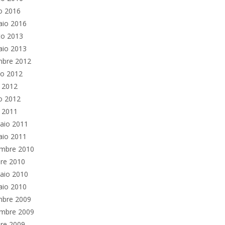
o 2016
aio 2016
to 2013
aio 2013
mbre 2012
no 2012
e 2012
o 2012
e 2011
aio 2011
aio 2011
mbre 2010
re 2010
aio 2010
aio 2010
mbre 2009
mbre 2009
re 2009