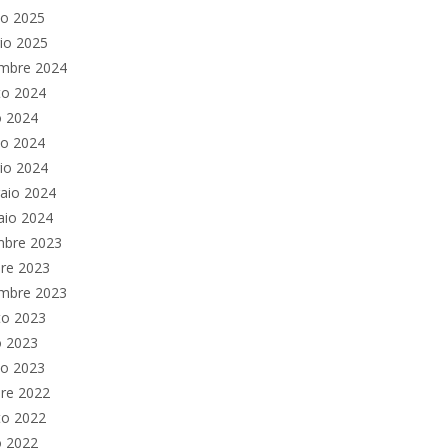
no 2025
io 2025
embre 2024
to 2024
o 2024
no 2024
io 2024
aio 2024
aio 2024
mbre 2023
re 2023
embre 2023
to 2023
o 2023
no 2023
re 2022
to 2022
o 2022