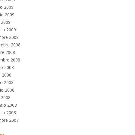
no 2009
io 2009
e 2009
aio 2009
mbre 2008
mbre 2008
re 2008
embre 2008
to 2008
o 2008
no 2008
io 2008
e 2008
aio 2008
aio 2008
mbre 2007