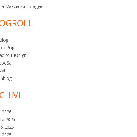
ia Mascia
su
Il viaggio
OGROLL
Blog
blioPop
ac of BIOnighT
ppoSail
AM
anblog
CHIVI
o 2026
re 2025
to 2025
o 2025