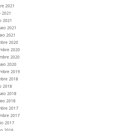
re 2021
o 2021
o 2021
aio 2021
aio 2021
mbre 2020
mbre 2020
embre 2020
aio 2020
mbre 2019
mbre 2018
o 2018
aio 2018
aio 2018
mbre 2017
embre 2017
io 2017
to 2016