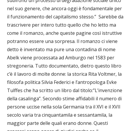
subirono un processo di degradazione sociale unico
nel suo genere, che ancora oggi è fondamentale per
il funzionamento del capitalismo stesso.” Sarebbe da
trascrivere per intero tutto quello che ho letto ma
come il romanzo, anche queste pagine così istruttive
potranno essere una sorpresa. Il romanzo ci viene
detto è inventato ma pure una contadina di nome
Abelk viene processata ad Amburgo nel 1583 per
stregoneria. Tutto documentato, dietro questo libro
c’è il lavoro di molte donne: la storica Rita Voltmer, la
filosofa politica Silvia Federici e l’antropologa Evke
Tulffes che ha scritto un libro dal titolo:”L’invenzione
della casalinga”. Secondo stime affidabili il numero di
persone uccise nella sola Germania tra il XVI e il XVII
secolo varia tra cinquantamila e sessantamila, la
maggior parte delle quali erano donne. Questi