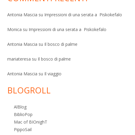
Antonia Mascia
su
Impressioni di una serata a Piskokefalo
Monica
su
Impressioni di una serata a Piskokefalo
Antonia Mascia
su
Il bosco di palme
mariateresa
su
Il bosco di palme
Antonia Mascia
su
Il viaggio
BLOGROLL
AlBlog
BiblioPop
Mac of BIOnighT
PippoSail