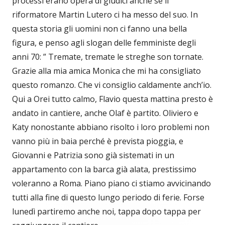
processi erano opera di giudici anche se il
riformatore Martin Lutero ci ha messo del suo. In
questa storia gli uomini non ci fanno una bella
figura, e penso agli slogan delle femministe degli
anni 70: ” Tremate, tremate le streghe son tornate.
Grazie alla mia amica Monica che mi ha consigliato
questo romanzo. Che vi consiglio caldamente anch’io.
Qui a Orei tutto calmo, Flavio questa mattina presto è
andato in cantiere, anche Olaf è partito. Oliviero e
Katy nonostante abbiano risolto i loro problemi non
vanno più in baia perché è prevista pioggia, e
Giovanni e Patrizia sono già sistemati in un
appartamento con la barca già alata, prestissimo
voleranno a Roma. Piano piano ci stiamo avvicinando
tutti alla fine di questo lungo periodo di ferie. Forse
lunedì partiremo anche noi, tappa dopo tappa per