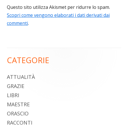
Questo sito utilizza Akismet per ridurre lo spam.
Scopri come vengono elaborati i dati derivati dai
commenti
.
CATEGORIE
Barra
laterale
ATTUALITÀ
principale
GRAZIE
LIBRI
MAESTRE
ORASCIO
RACCONTI