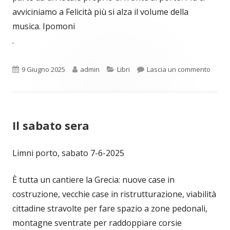
avviciniamo a Felicità più si alza il volume della
musica. Ipomoni
.
Pubblicato
Autore
Categorie
per I
9 Giugno 2025
admin
Libri
Lascia un commento
Il sabato sera
Limni porto, sabato 7-6-2025
È tutta un cantiere la Grecia: nuove case in
costruzione, vecchie case in ristrutturazione, viabilità
cittadine stravolte per fare spazio a zone pedonali,
montagne sventrate per raddoppiare corsie