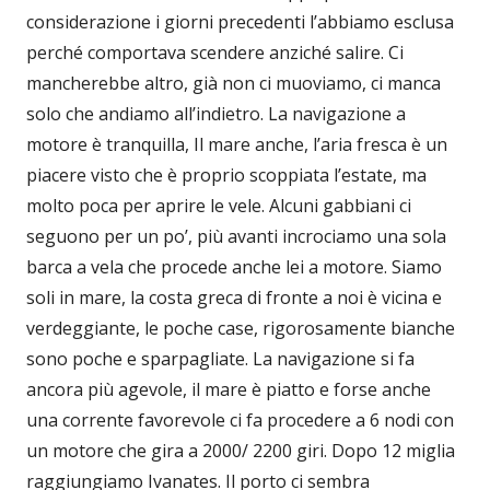
considerazione i giorni precedenti l’abbiamo esclusa
perché comportava scendere anziché salire. Ci
mancherebbe altro, già non ci muoviamo, ci manca
solo che andiamo all’indietro. La navigazione a
motore è tranquilla, Il mare anche, l’aria fresca è un
piacere visto che è proprio scoppiata l’estate, ma
molto poca per aprire le vele. Alcuni gabbiani ci
seguono per un po’, più avanti incrociamo una sola
barca a vela che procede anche lei a motore. Siamo
soli in mare, la costa greca di fronte a noi è vicina e
verdeggiante, le poche case, rigorosamente bianche
sono poche e sparpagliate. La navigazione si fa
ancora più agevole, il mare è piatto e forse anche
una corrente favorevole ci fa procedere a 6 nodi con
un motore che gira a 2000/ 2200 giri. Dopo 12 miglia
raggiungiamo Ivanates. Il porto ci sembra