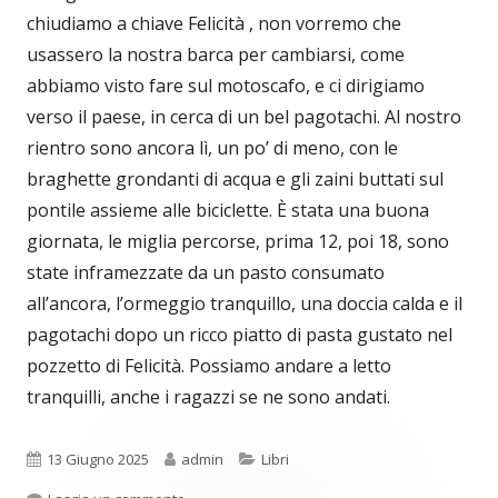
chiudiamo a chiave Felicità , non vorremo che
usassero la nostra barca per cambiarsi, come
abbiamo visto fare sul motoscafo, e ci dirigiamo
verso il paese, in cerca di un bel pagotachi. Al nostro
rientro sono ancora lì, un po’ di meno, con le
braghette grondanti di acqua e gli zaini buttati sul
pontile assieme alle biciclette. È stata una buona
giornata, le miglia percorse, prima 12, poi 18, sono
state inframezzate da un pasto consumato
all’ancora, l’ormeggio tranquillo, una doccia calda e il
pagotachi dopo un ricco piatto di pasta gustato nel
pozzetto di Felicità. Possiamo andare a letto
tranquilli, anche i ragazzi se ne sono andati.
Pubblicato
Autore
Categorie
13 Giugno 2025
admin
Libri