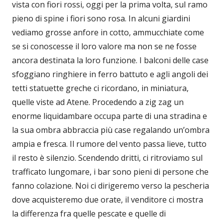
vista con fiori rossi, oggi per la prima volta, sul ramo
pieno di spine i fiori sono rosa. In alcuni giardini
vediamo grosse anfore in cotto, ammucchiate come
se si conoscesse il loro valore ma non se ne fosse
ancora destinata la loro funzione. I balconi delle case
sfoggiano ringhiere in ferro battuto e agli angoli dei
tetti statuette greche ci ricordano, in miniatura,
quelle viste ad Atene. Procedendo a zig zag un
enorme liquidambare occupa parte di una stradina e
la sua ombra abbraccia più case regalando un’ombra
ampia e fresca. Il rumore del vento passa lieve, tutto
il resto è silenzio. Scendendo dritti, ci ritroviamo sul
trafficato lungomare, i bar sono pieni di persone che
fanno colazione. Noi ci dirigeremo verso la pescheria
dove acquisteremo due orate, il venditore ci mostra
la differenza fra quelle pescate e quelle di