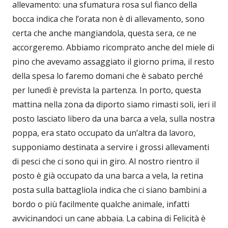
allevamento: una sfumatura rosa sul fianco della
bocca indica che l’orata non è di allevamento, sono
certa che anche mangiandola, questa sera, ce ne
accorgeremo. Abbiamo ricomprato anche del miele di
pino che avevamo assaggiato il giorno prima, il resto
della spesa lo faremo domani che è sabato perché
per lunedì è prevista la partenza. In porto, questa
mattina nella zona da diporto siamo rimasti soli, ieri il
posto lasciato libero da una barca a vela, sulla nostra
poppa, era stato occupato da un’altra da lavoro,
supponiamo destinata a servire i grossi allevamenti
di pesci che ci sono qui in giro. Al nostro rientro il
posto è già occupato da una barca a vela, la retina
posta sulla battagliola indica che ci siano bambini a
bordo o più facilmente qualche animale, infatti
avvicinandoci un cane abbaia. La cabina di Felicità è