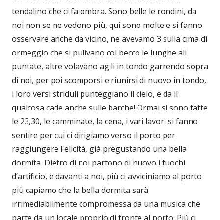
tendalino che ci fa ombra. Sono belle le rondini, da
noi non se ne vedono più, qui sono molte e si fanno
osservare anche da vicino, ne avevamo 3 sulla cima di
ormeggio che si pulivano col becco le lunghe ali
puntate, altre volavano agili in tondo garrendo sopra
di noi, per poi scomporsi e riunirsi di nuovo in tondo,
i loro versi striduli punteggiano il cielo, e da lì
qualcosa cade anche sulle barche! Ormai si sono fatte
le 23,30, le camminate, la cena, i vari lavori si fanno
sentire per cui ci dirigiamo verso il porto per
raggiungere Felicità, già pregustando una bella
dormita. Dietro di noi partono di nuovo i fuochi
d’artificio, e davanti a noi, più ci avviciniamo al porto
più capiamo che la bella dormita sarà
irrimediabilmente compromessa da una musica che
parte da un locale proprio di fronte al porto. Più ci