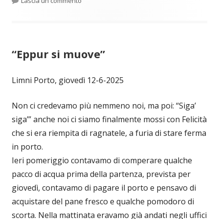
per Una buona giornata
Lascia un commento
“Eppur si muove”
Limni Porto, giovedì 12-6-2025
Non ci credevamo più nemmeno noi, ma poi: “Siga’
siga’” anche noi ci siamo finalmente mossi con Felicità
che si era riempita di ragnatele, a furia di stare ferma
in porto.
Ieri pomeriggio contavamo di comperare qualche
pacco di acqua prima della partenza, prevista per
giovedì, contavamo di pagare il porto e pensavo di
acquistare del pane fresco e qualche pomodoro di
scorta. Nella mattinata eravamo già andati negli uffici