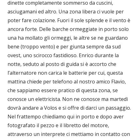
dinette completamente sommerso da cuscini,
asciugamani ed altro. Una zona libera ci vuole per
poter fare colazione. Fuori il sole splende e il vento è
ancora forte. Delle barche ormeggiate in porto solo
una ha mollato gli ormeggi, le altre se ne guardano
bene (troppo vento) e per giunta sempre da sud
ovest, uno scirocco fastidioso. Enrico durante la
notte, seduto al posto di guida si è accorto che
l’alternatore non carica le batterie per cui, questa
mattina chiede per telefono al nostro amico Flavio,
che sappiamo essere pratico di questa zona, se
conosce un elettricista. Non ne conosce ma martedì
dovrà andare a Volos e si offre di darci un passaggio.
Nel frattempo chiediamo qui in porto e dopo aver
fotografato il pezzo e il libretto del motore,
attraverso un interprete ci mettiamo in contatto con