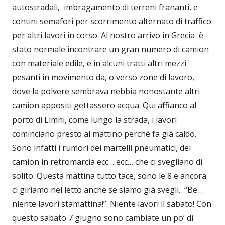
autostradali, imbragamento di terreni frananti, e
contini semafori per scorrimento alternato di traffico
per altri lavori in corso. Al nostro arrivo in Grecia è
stato normale incontrare un gran numero di camion
con materiale edile, e in alcuni tratti altri mezzi
pesanti in movimento da, o verso zone di lavoro,
dove la polvere sembrava nebbia nonostante altri
camion appositi gettassero acqua. Qui affianco al
porto di Limni, come lungo la strada, i lavori
cominciano presto al mattino perché fa già caldo.
Sono infatti i rumori dei martelli pneumatici, dei
camion in retromarcia ecc… ecc… che ci svegliano di
solito. Questa mattina tutto tace, sono le 8 e ancora
ci giriamo nel letto anche se siamo già svegli. “Be…
niente lavori stamattina!”. Niente lavori il sabato! Con
questo sabato 7 giugno sono cambiate un po’ di