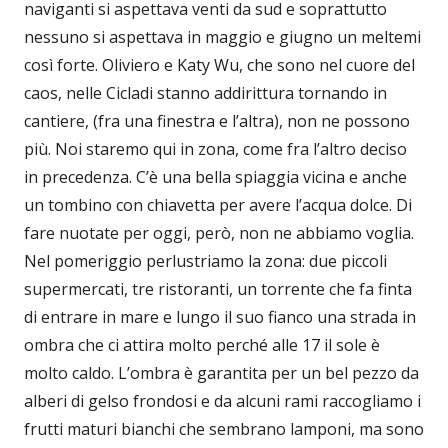
naviganti si aspettava venti da sud e soprattutto
nessuno si aspettava in maggio e giugno un meltemi
così forte. Oliviero e Katy Wu, che sono nel cuore del
caos, nelle Cicladi stanno addirittura tornando in
cantiere, (fra una finestra e l’altra), non ne possono
più. Noi staremo qui in zona, come fra l’altro deciso
in precedenza. C’è una bella spiaggia vicina e anche
un tombino con chiavetta per avere l’acqua dolce. Di
fare nuotate per oggi, però, non ne abbiamo voglia.
Nel pomeriggio perlustriamo la zona: due piccoli
supermercati, tre ristoranti, un torrente che fa finta
di entrare in mare e lungo il suo fianco una strada in
ombra che ci attira molto perché alle 17 il sole è
molto caldo. L’ombra è garantita per un bel pezzo da
alberi di gelso frondosi e da alcuni rami raccogliamo i
frutti maturi bianchi che sembrano lamponi, ma sono