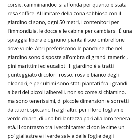
corsie, camminandoci si affonda per quanto è stata
resa soffice. Al limitare della zona sabbiosa con il
giardino ci sono, ogni 50 metri, i contenitori per
l’immondizia, le docce e le cabine per cambiarsi. È una
spiaggia libera e ognuno pianta il suo ombrellone
dove vuole. Altri preferiscono le panchine che nel
giardino sono disposte all’ombra di grandi tamerici,
pini marittimi ed eucalipti. Il giardino è a tratti
punteggiato di colori: rosso, rosa e bianco degli
oleandri, e per ultimi sono stati piantati fra i grandi
alberi dei piccoli alberelli, non so come si chiamino,
ma sono tenerissimi, di piccole dimensioni e sorretti
da tutori, spiccano fra gli altri, per il loro fogliame
verde chiaro, di una brillantezza pari alla loro tenera
età. Il contrasto tra i vecchi tamerici con le cime un
po’ giallastre e il verde salvia delle foglie degli