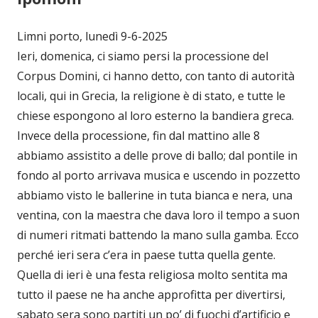
Limni porto, lunedì 9-6-2025
Ieri, domenica, ci siamo persi la processione del
Corpus Domini, ci hanno detto, con tanto di autorità
locali, qui in Grecia, la religione è di stato, e tutte le
chiese espongono al loro esterno la bandiera greca.
Invece della processione, fin dal mattino alle 8
abbiamo assistito a delle prove di ballo; dal pontile in
fondo al porto arrivava musica e uscendo in pozzetto
abbiamo visto le ballerine in tuta bianca e nera, una
ventina, con la maestra che dava loro il tempo a suon
di numeri ritmati battendo la mano sulla gamba. Ecco
perché ieri sera c’era in paese tutta quella gente.
Quella di ieri è una festa religiosa molto sentita ma
tutto il paese ne ha anche approfitta per divertirsi,
sabato sera sono partiti un po’ di fuochi d’artificio e