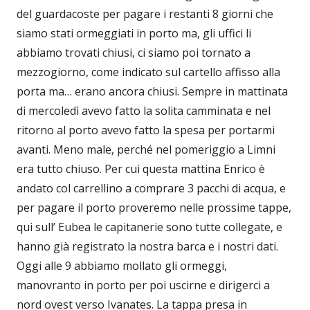
del guardacoste per pagare i restanti 8 giorni che
siamo stati ormeggiati in porto ma, gli uffici li
abbiamo trovati chiusi, ci siamo poi tornato a
mezzogiorno, come indicato sul cartello affisso alla
porta ma… erano ancora chiusi. Sempre in mattinata
di mercoledì avevo fatto la solita camminata e nel
ritorno al porto avevo fatto la spesa per portarmi
avanti. Meno male, perché nel pomeriggio a Limni
era tutto chiuso. Per cui questa mattina Enrico è
andato col carrellino a comprare 3 pacchi di acqua, e
per pagare il porto proveremo nelle prossime tappe,
qui sull’ Eubea le capitanerie sono tutte collegate, e
hanno già registrato la nostra barca e i nostri dati.
Oggi alle 9 abbiamo mollato gli ormeggi,
manovranto in porto per poi uscirne e dirigerci a
nord ovest verso Ivanates. La tappa presa in