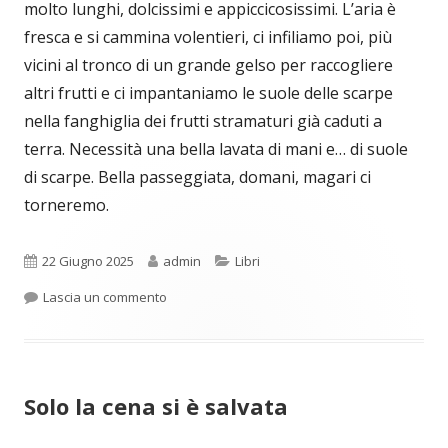
molto lunghi, dolcissimi e appiccicosissimi. L’aria è
fresca e si cammina volentieri, ci infiliamo poi, più
vicini al tronco di un grande gelso per raccogliere
altri frutti e ci impantaniamo le suole delle scarpe
nella fanghiglia dei frutti stramaturi già caduti a
terra. Necessità una bella lavata di mani e… di suole
di scarpe. Bella passeggiata, domani, magari ci
torneremo.
Pubblicato
Autore
Categorie
22 Giugno 2025
admin
Libri
per Bella passeggiata
Lascia un commento
Solo la cena si è salvata