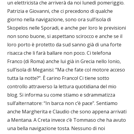
un elettricista che arriverà da noi lunedì pomeriggio.
Patrizia e Giovanni, che ci precedono di qualche
giorno nella navigazione, sono ora sull’isola di
Skopelos nelle Sporadi, e anche per loro le previsioni
non sono buone, si aspettano scirocco e anche se il
loro porto è protetto da sud sanno già di una forte
risacca che li farà ballare non poco. Ci telefona
Franco (di Roma) anche lui già in Grecia nello Ionio,
sull’isola di Meganisi: “Ma che fate col motore acceso
tutta la notte?”. È carino Franco! Ci tiene sotto
controllo attraverso la lettura quotidiana del mio
blog. Si informa su come stiamo e sdrammatizza
sull’alternatore: “In barca non c’è pace”. Sentiamo
anche Margherita e Claudio che sono appena arrivati
a Mentana. A Creta invece c’è Tommaso che ha avuto
una bella navigazione tosta. Nessuno di noi