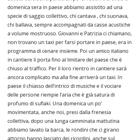
domenica sera in paese abbiamo assistito ad una
specie di saggio collettivo, chi cantava , chi suonava,
chi ballava, sempre accompagnati da casse acustiche
a volume mostruoso. Giovanni e Patrizia ci chiamano,
non trovano un taxi per farsi portare in paese, era in
programma di cenare insieme. Poi un amico italiano
in cantiere li porta fino al limitare del paese che è
chiuso al traffico. Per il loro rientro in cantiere sarà
ancora complicato ma alla fine arriverà un taxi. In
paese il chiasso dell’intrico di musiche e il vociare
delle persone riempie l’aria che è già satura di
profumo di suflaki. Una domenica un po’
movimentata, anche noi, presi dalla frenesia
collettiva, dopo una lunga camminata mattutina
abbiamo lavato la barca, le rondini che ci girano
attorno hanno lasciato dei ricordini, anche sul