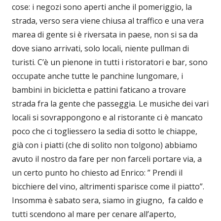
cose: i negozi sono aperti anche il pomeriggio, la
strada, verso sera viene chiusa al traffico e una vera
marea di gente si è riversata in paese, non si sa da
dove siano arrivati, solo locali, niente pullman di
turisti. C’è un pienone in tutti i ristoratori e bar, sono
occupate anche tutte le panchine lungomare, i
bambini in bicicletta e pattini faticano a trovare
strada fra la gente che passeggia. Le musiche dei vari
locali si sovrappongono e al ristorante ci è mancato
poco che ci togliessero la sedia di sotto le chiappe,
già con i piatti (che di solito non tolgono) abbiamo
avuto il nostro da fare per non farceli portare via, a
un certo punto ho chiesto ad Enrico: ” Prendi il
bicchiere del vino, altrimenti sparisce come il piatto”.
Insomma è sabato sera, siamo in giugno, fa caldo e
tutti scendono al mare per cenare all’aperto,