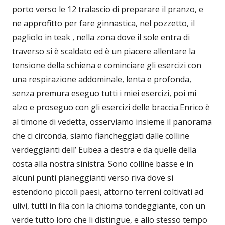
porto verso le 12 tralascio di preparare il pranzo, e
ne approfitto per fare ginnastica, nel pozzetto, il
pagliolo in teak , nella zona dove il sole entra di
traverso si è scaldato ed è un piacere allentare la
tensione della schiena e cominciare gli esercizi con
una respirazione addominale, lenta e profonda,
senza premura eseguo tutti i miei esercizi, poi mi
alzo e proseguo con gli esercizi delle braccia.Enrico è
al timone di vedetta, osserviamo insieme il panorama
che ci circonda, siamo fiancheggiati dalle colline
verdeggianti dell’ Eubea a destra e da quelle della
costa alla nostra sinistra. Sono colline basse e in
alcuni punti pianeggianti verso riva dove si
estendono piccoli paesi, attorno terreni coltivati ad
ulivi, tutti in fila con la chioma tondeggiante, con un
verde tutto loro che li distingue, e allo stesso tempo