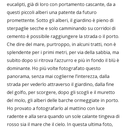
eucalipti, già di loro con portamento cascante, da a
questi piccoli alberi una patente da futuro
promettente. Sotto gli alberi, il giardino è pieno di
sterpaglie secche e solo camminando su corridoi di
cemento è possibile raggiungere la strada o il porto.
Che dire del mare, purtroppo, in alcuni tratti, non è
splendente per i primi metri, per via della sabbia, ma
subito dopo si ritrova l’azzurro e più in fondo il blù è
dominante. Ho più volte fotografato questo
panorama, senza mai coglierne l’interezza, dalla
strada per vederlo attraverso il giardino, dalla fine
del golfo, per scorgere, dopo gli scogli e il muretto
del molo, gli alberi delle barche ormeggiate in porto.
Ho provato a fotografarlo al mattino con luce
radente e alla sera quando un sole calante tingeva di
rosso sia il mare che il cielo. In questa ultima foto,