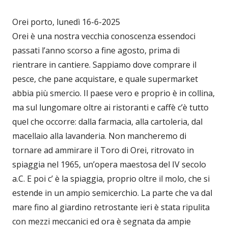
Orei porto, lunedì 16-6-2025
Orei è una nostra vecchia conoscenza essendoci
passati l’anno scorso a fine agosto, prima di
rientrare in cantiere. Sappiamo dove comprare il
pesce, che pane acquistare, e quale supermarket
abbia più smercio. Il paese vero e proprio è in collina,
ma sul lungomare oltre ai ristoranti e caffè c’è tutto
quel che occorre: dalla farmacia, alla cartoleria, dal
macellaio alla lavanderia. Non mancheremo di
tornare ad ammirare il Toro di Orei, ritrovato in
spiaggia nel 1965, un’opera maestosa del IV secolo
a.C. E poi c’ è la spiaggia, proprio oltre il molo, che si
estende in un ampio semicerchio. La parte che va dal
mare fino al giardino retrostante ieri è stata ripulita
con mezzi meccanici ed ora è segnata da ampie