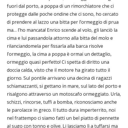
fuori dal porto, a poppa di un rimorchiatore che ci
protegge dalle poche ondine che ci sono, ho cercato
di prendere al lazzo una bitta per l’ormeggio di prua
ma… l’ho mancata! Enrico scende al volo, gli lanciò la
cima e lui passandola attorno alla bitta del molo e
rilanciandomela per fissarla alla barca risolve
l’ormeggio, la cima a poppa è ormai un dettaglio,
ormeggio quasi perfetto! Ci spetta di diritto una
doccia calda, visto che il motore ha girato tutto il
giorno. Sul pontile arrivano una decina di ragazzi
schiamazzanti, si gettano in mare, sul lato del porto e
risalgono attraverso un motoscafo ormeggiato. Urla,
schizzi, rincorse, tuffi a bomba, riconosciamo anche
le parolacce in greco. Il tutto dura imperterrito, noi
nel frattempo ci siamo fatti un bel piatto di pennette
al sugo con tonno e olive. Li lasciamo lì a tuffarsi ma