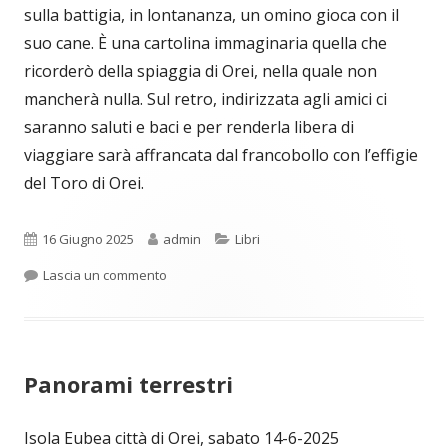
sulla battigia, in lontananza, un omino gioca con il
suo cane. È una cartolina immaginaria quella che
ricorderò della spiaggia di Orei, nella quale non
mancherà nulla. Sul retro, indirizzata agli amici ci
saranno saluti e baci e per renderla libera di
viaggiare sarà affrancata dal francobollo con l’effigie
del Toro di Orei.
Pubblicato
Autore
Categorie
16 Giugno 2025
admin
Libri
per La cartolina
Lascia un commento
Panorami terrestri
Isola Eubea città di Orei, sabato 14-6-2025