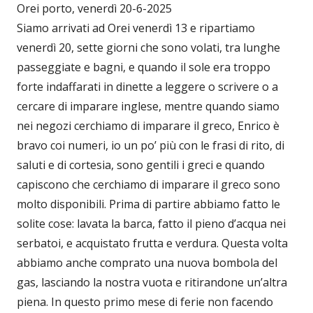
Orei porto, venerdì 20-6-2025
Siamo arrivati ad Orei venerdì 13 e ripartiamo
venerdì 20, sette giorni che sono volati, tra lunghe
passeggiate e bagni, e quando il sole era troppo
forte indaffarati in dinette a leggere o scrivere o a
cercare di imparare inglese, mentre quando siamo
nei negozi cerchiamo di imparare il greco, Enrico è
bravo coi numeri, io un po’ più con le frasi di rito, di
saluti e di cortesia, sono gentili i greci e quando
capiscono che cerchiamo di imparare il greco sono
molto disponibili. Prima di partire abbiamo fatto le
solite cose: lavata la barca, fatto il pieno d’acqua nei
serbatoi, e acquistato frutta e verdura. Questa volta
abbiamo anche comprato una nuova bombola del
gas, lasciando la nostra vuota e ritirandone un’altra
piena. In questo primo mese di ferie non facendo