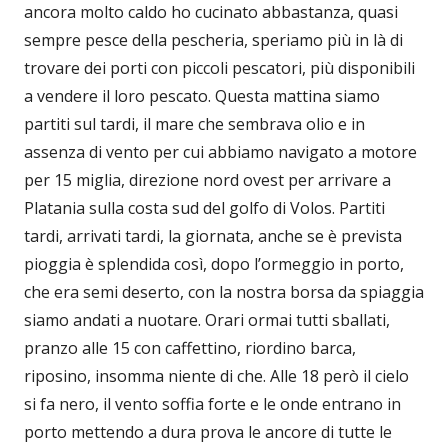
ancora molto caldo ho cucinato abbastanza, quasi
sempre pesce della pescheria, speriamo più in là di
trovare dei porti con piccoli pescatori, più disponibili
a vendere il loro pescato. Questa mattina siamo
partiti sul tardi, il mare che sembrava olio e in
assenza di vento per cui abbiamo navigato a motore
per 15 miglia, direzione nord ovest per arrivare a
Platania sulla costa sud del golfo di Volos. Partiti
tardi, arrivati tardi, la giornata, anche se è prevista
pioggia è splendida così, dopo l’ormeggio in porto,
che era semi deserto, con la nostra borsa da spiaggia
siamo andati a nuotare. Orari ormai tutti sballati,
pranzo alle 15 con caffettino, riordino barca,
riposino, insomma niente di che. Alle 18 però il cielo
si fa nero, il vento soffia forte e le onde entrano in
porto mettendo a dura prova le ancore di tutte le