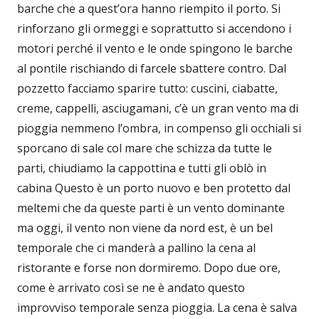
barche che a quest’ora hanno riempito il porto. Si
rinforzano gli ormeggi e soprattutto si accendono i
motori perché il vento e le onde spingono le barche
al pontile rischiando di farcele sbattere contro. Dal
pozzetto facciamo sparire tutto: cuscini, ciabatte,
creme, cappelli, asciugamani, c’è un gran vento ma di
pioggia nemmeno l’ombra, in compenso gli occhiali si
sporcano di sale col mare che schizza da tutte le
parti, chiudiamo la cappottina e tutti gli oblò in
cabina Questo è un porto nuovo e ben protetto dal
meltemi che da queste parti è un vento dominante
ma oggi, il vento non viene da nord est, è un bel
temporale che ci manderà a pallino la cena al
ristorante e forse non dormiremo. Dopo due ore,
come è arrivato così se ne è andato questo
improvviso temporale senza pioggia. La cena è salva